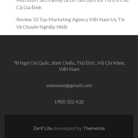
Cả Gia Đình
Review 10 Top Marketing Agency Việt Nam Uy Tín
Và Chuyên Nghiệp Nhất
78 Ngô Chí Quốc, Bình Chiểu, Thủ Đức, Hồ Chí Minh,
Việt Nam
webeone@gmail.com
1900 322 432
Zerif Lite
developed by
ThemeIsle