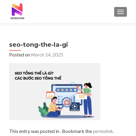
TOGGLE
seo-tong-the-la-gi
Posted on
March 14, 2025
This entry was posted in . Bookmark the
permalink
.