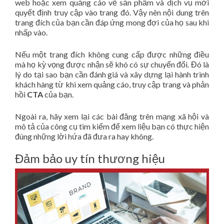
web hoặc xem quảng cáo về sản phẩm và dịch vụ mới
quyết định truy cập vào trang đó. Vậy nên nội dung trên
trang đích của bạn cần đáp ứng mong đợi của họ sau khi
nhấp vào.
Nếu một trang đích không cung cấp được những điều
mà họ kỳ vọng được nhận sẽ khó có sự chuyển đổi. Đó là
lý do tại sao bạn cần đánh giá và xây dựng lại hành trình
khách hàng từ khi xem quảng cáo, truy cập trang và phản
hồi
CTA
của bạn.
Ngoài ra, hãy xem lại các bài đăng trên mạng xã hội và
mô tả của công cụ tìm kiếm để xem liệu bạn có thực hiện
đúng những lời hứa đã đưa ra hay không.
Đảm bảo uy tín thương hiệu