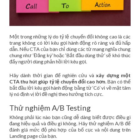
Một trong những lý do tỷ lệ chuyển đổi không cao là các
trang không có lời kêu gọi hành động rõ ràng và đủ hấp
dẫn. Nếu CTA của bạn chỉ dùng các từ mang nghĩa chung
chung như ‘Đăng ký’ hoặc ‘Bắt đầu dùng thử’ sẽ khó thúc
đẩy người dùng phản hồi lời kêu gọi.
Hãy dành thời gian để nghiên cứu và
xây dựng một
CTA thu hút giúp tỷ lệ chuyển đổi cao hơn
. Bạn có thể
bắt đầu lời kêu gọi hành động bằng từ ‘Có’ vì về mặt tâm
lý nó định vị lời đề nghị theo hướng tích cực.
Thử nghiệm A/B Testing
Không phải lúc nào bạn cũng dễ dàng biết được điều gì
đang hiệu quả và điều gì không. Hãy thử nghiệm A/B để
đánh giá mức độ phù hợp của bố cục và nội dung trên
Landing page của bạn.