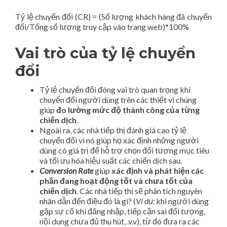
Tỷ lệ chuyển đổi (CR) = (Số lượng khách hàng đã chuyển
đổi/Tổng số lượng truy cập vào trang web)*100%
Vai trò của tỷ lệ chuyển
đổi
Tỷ lệ chuyển đổi đóng vai trò quan trọng khi
chuyển đổi người dùng trên các thiết vì chúng
giúp
đo lường mức độ thành công của từng
chiến dịch
.
Ngoài ra, các nhà tiếp thị đánh giá cao tỷ lệ
chuyển đổi vì nó giúp họ xác định những người
dùng có giá trị để hỗ trợ chọn đối tượng mục tiêu
và tối ưu hóa hiệu suất các chiến dịch sau.
Conversion Rate
giúp
xác định và phát hiện các
phần đang hoạt động tốt và chưa tốt của
chiến dịch
. Các nhà tiếp thị sẽ phân tích nguyên
nhân dẫn đến điều đó là gì? (
Ví dụ:
khi người dùng
gặp sự cố khi đăng nhập, tiếp cận sai đối tượng,
nội dung chưa đủ thu hút, .v.v), từ đó đưa ra các