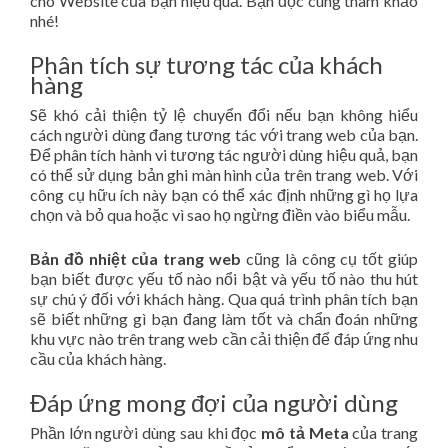
cho Website của bạn hiệu quả. Bạn đọc cùng tham khảo
nhé!
Phân tích sự tương tác của khách
hàng
Sẽ khó cải thiện tỷ lệ chuyển đổi nếu bạn không hiểu
cách người dùng đang tương tác với trang web của bạn.
Để phân tích hành vi tương tác người dùng hiệu quả, bạn
có thể sử dụng bản ghi màn hình của trên trang web. Với
công cụ hữu ích này bạn có thể xác định những gì họ lựa
chọn và bỏ qua hoặc vì sao họ ngừng điền vào biểu mẫu.
Bản đồ nhiệt của trang web
cũng là công cụ tốt giúp
bạn biết được yếu tố nào nổi bật và yếu tố nào thu hút
sự chú ý đối với khách hàng. Qua quá trình phân tích bạn
sẽ biết những gì bạn đang làm tốt và chẩn đoán những
khu vực nào trên trang web cần cải thiện để đáp ứng nhu
cầu của khách hàng.
Đáp ứng mong đợi của người dùng
Phần lớn người dùng sau khi đọc
mô tả Meta
của trang