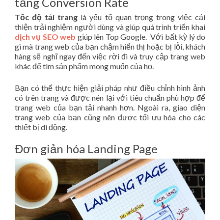
tăng Conversion Rate
Tốc độ tải trang
là yếu tố quan trọng trong việc cải
thiện trải nghiệm người dùng và giúp quá trình triển khai
dịch vụ SEO web
giúp lên Top Google. Với bất kỳ lý do
gì mà trang web của bạn chậm hiển thị hoặc bị lỗi, khách
hàng sẽ nghĩ ngay đến việc rời đi và truy cập trang web
khác để tìm sản phẩm mong muốn của họ.
Bạn có thể thực hiện giải pháp như điều chỉnh hình ảnh
có trên trang và được nén lại với tiêu chuẩn phù hợp để
trang web của bạn tải nhanh hơn. Ngoài ra, giao diện
trang web của bạn cũng nên được tối ưu hóa cho các
thiết bị di động.
Đơn giản hóa Landing Page