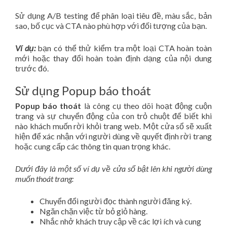
Sử dụng A/B testing để phân loại tiêu đề, màu sắc, bản
sao, bố cục và CTA nào phù hợp với đối tượng của bạn.
Ví dụ:
bạn có thể thử kiểm tra một loại CTA hoàn toàn
mới hoặc thay đổi hoàn toàn định dạng của nội dung
trước đó.
Sử dụng Popup báo thoát
Popup báo thoát
là công cụ theo dõi hoạt động cuộn
trang và sự chuyển động của con trỏ chuột để biết khi
nào khách muốn rời khỏi trang web. Một cửa sổ sẽ xuất
hiện để xác nhận với người dùng về quyết định rời trang
hoặc cung cấp các thông tin quan trọng khác.
Dưới đây là một số ví dụ về cửa sổ bật lên khi người dùng
muốn thoát trang:
Chuyển đổi người đọc thành người đăng ký.
Ngăn chặn việc từ bỏ giỏ hàng.
Nhắc nhở khách truy cập về các lợi ích và cung