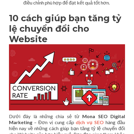
điều chỉnh phù hợp để đạt kết quả tốt hơn.
10 cách giúp bạn tăng tỷ
lệ chuyển đổi cho
Website
Dưới đây là những chia sẻ từ
Mona SEO Digital
Marketing
– Đơn vị cung cấp
dịch vụ SEO
hàng đầu
hiện nay về những cách giúp bạn tăng tỷ lệ chuyển đổi