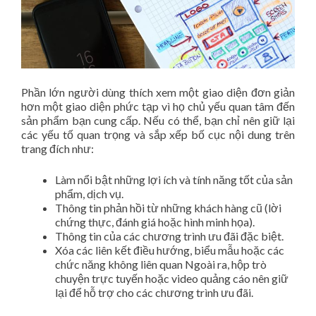
Phần lớn người dùng thích xem một giao diện đơn giản
hơn một giao diện phức tạp vì họ chủ yếu quan tâm đến
sản phẩm bạn cung cấp. Nếu có thể, bạn chỉ nên giữ lại
các yếu tố quan trọng và sắp xếp bố cục nội dung trên
trang đích như:
Làm nổi bật những lợi ích và tính năng tốt của sản
phẩm, dịch vụ.
Thông tin phản hồi từ những khách hàng cũ (lời
chứng thực, đánh giá hoặc hình minh họa).
Thông tin của các chương trình ưu đãi đặc biệt.
Xóa các liên kết điều hướng, biểu mẫu hoặc các
chức năng không liên quan Ngoài ra, hộp trò
chuyện trực tuyến hoặc video quảng cáo nên giữ
lại để hỗ trợ cho các chương trình ưu đãi.