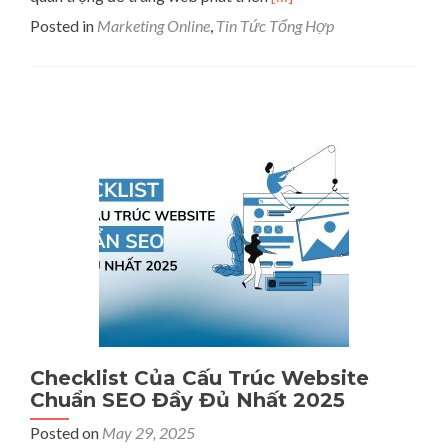
more
Posted in
Marketing Online
,
Tin Tức Tổng Hợp
about
Quy
Trình
Thiết
Kế
Website
Chuẩn,
Chuyên
Nghiệp
Checklist Của Cấu Trúc Website
Chuẩn SEO Đầy Đủ Nhất 2025
Posted on
May 29, 2025