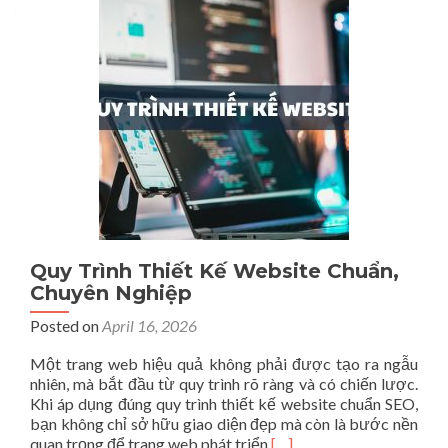
Posts navigation
Quy Trình Thiết Kế Website Chuẩn,
Chuyên Nghiệp
Posted on
April 16, 2026
Một trang web hiệu quả không phải được tạo ra ngẫu
nhiên, mà bắt đầu từ quy trình rõ ràng và có chiến lược.
Khi áp dụng đúng quy trình thiết kế website chuẩn SEO,
bạn không chỉ sở hữu giao diện đẹp mà còn là bước nền
Read
quan trọng để trang web phát triển
[…]