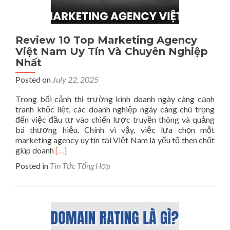
Đình
Review 10 Top Marketing Agency
Việt Nam Uy Tín Và Chuyên Nghiệp
Nhất
Posted on
July 22, 2025
Trong bối cảnh thị trường kinh doanh ngày càng cạnh
tranh khốc liệt, các doanh nghiệp ngày càng chú trọng
đến việc đầu tư vào chiến lược truyền thông và quảng
bá thương hiệu. Chính vì vậy, việc lựa chọn một
marketing agency uy tín tại Việt Nam là yếu tố then chốt
Read
giúp doanh
[…]
more
Posted in
Tin Tức Tổng Hợp
about
Review
10
Top
Marketing
Agency