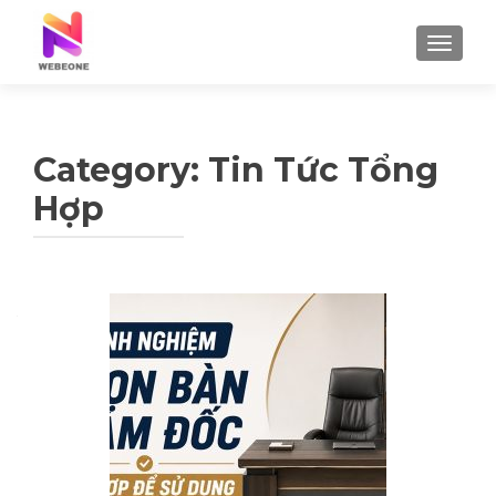
TOGGLE
Category: Tin Tức Tổng
Hợp
Posts navigation