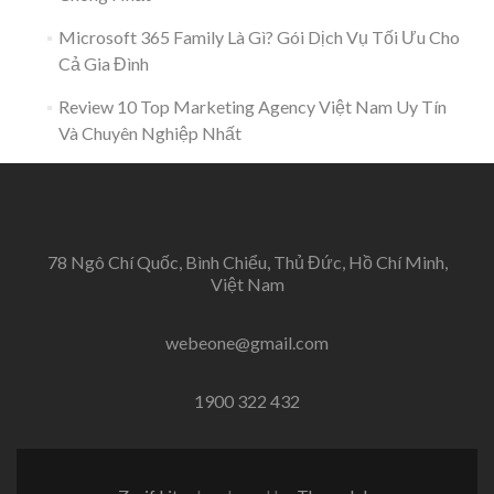
Microsoft 365 Family Là Gì? Gói Dịch Vụ Tối Ưu Cho
Cả Gia Đình
Review 10 Top Marketing Agency Việt Nam Uy Tín
Và Chuyên Nghiệp Nhất
78 Ngô Chí Quốc, Bình Chiểu, Thủ Đức, Hồ Chí Minh,
Việt Nam
webeone@gmail.com
1900 322 432