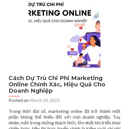
Mua
Hàng
Quảng
Châu
Phổ
Biến
Nhất
Hiện
Nay
Cách Dự Trù Chi Phí Marketing
Online Chính Xác, Hiệu Quả Cho
Doanh Nghiệp
Posted on
March 24, 2025
Trong thời đại số, marketing online đã trở thành một
phần không thể thiếu đối với mọi doanh nghiệp. Tuy
nhiên, một trong những thách thức lớn nhất khi triển khai
chiến lược tiếp thị trực tuyến chính là kiểm soát chi phí