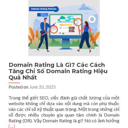
Việt
Nam
Uy
Tín
Và
Chuyên
Nghiệp
Nhất
Domain Rating Là Gì? Các Cách
Tăng Chỉ Số Domain Rating Hiệu
Quả Nhất
Posted on
June 10, 2025
Trong thế giới SEO, việc đánh giá chất lượng của một
website không chỉ dựa vào nội dung mà còn phụ thuộc
vào các chỉ số kỹ thuật quan trọng. Một trong những chỉ
số được nhiều chuyên gia quan tâm chính là Domain
Rea
Rating (DR). Vậy Domain Rating là gì? Nó có ảnh hưởng
mor
[…]