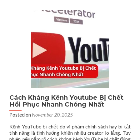
Trình
Thiết
Kế
Website
Chuẩn,
Chuyên
Nghiệp
Cách Kháng Kênh Youtube Bị Chết
Hồi Phục Nhanh Chóng Nhất
Posted on
November 20, 2025
Kênh YouTube bị chết do vi phạm chính sách hay bị tắt
tính năng là tình huống khiến nhiều creator lo lắng. Tuy
nhiên, nếu nắm rõ cách kháng kênh YouTube bị chết đúng