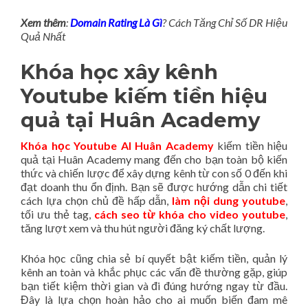
Xem thêm
:
Domain Rating Là Gì
? Cách Tăng Chỉ Số DR Hiệu
Quả Nhất
Khóa học xây kênh
Youtube kiếm tiền hiệu
quả tại Huân Academy
Khóa học Youtube AI Huân Academy
kiếm tiền hiệu
quả tại Huân Academy mang đến cho bạn toàn bộ kiến
thức và chiến lược để xây dựng kênh từ con số 0 đến khi
đạt doanh thu ổn định. Bạn sẽ được hướng dẫn chi tiết
cách lựa chọn chủ đề hấp dẫn,
làm nội dung youtube
,
tối ưu thẻ tag,
cách seo từ khóa cho video youtube
,
tăng lượt xem và thu hút người đăng ký chất lượng.
Khóa học cũng chia sẻ bí quyết bật kiếm tiền, quản lý
kênh an toàn và khắc phục các vấn đề thường gặp, giúp
bạn tiết kiệm thời gian và đi đúng hướng ngay từ đầu.
Đây là lựa chọn hoàn hảo cho ai muốn biến đam mê