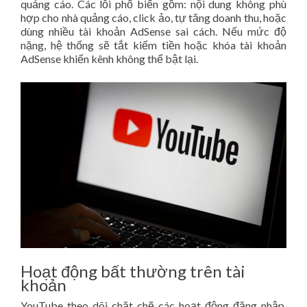
quảng cáo. Các lỗi phổ biến gồm: nội dung không phù
hợp cho nhà quảng cáo, click ảo, tự tăng doanh thu, hoặc
dùng nhiều tài khoản AdSense sai cách. Nếu mức độ
nặng, hệ thống sẽ tắt kiếm tiền hoặc khóa tài khoản
AdSense khiến kênh không thể bật lại.
Hoạt động bất thường trên tài
khoản
YouTube theo dõi chặt chẽ các hoạt động đăng nhập.