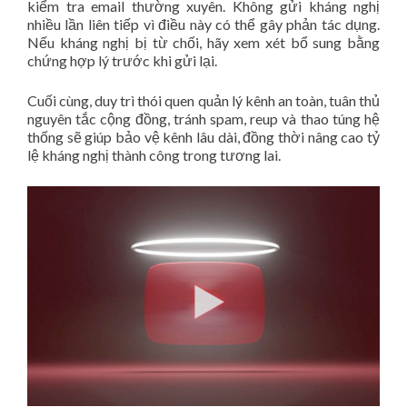
kiểm tra email thường xuyên. Không gửi kháng nghị
nhiều lần liên tiếp vì điều này có thể gây phản tác dụng.
Nếu kháng nghị bị từ chối, hãy xem xét bổ sung bằng
chứng hợp lý trước khi gửi lại.
Cuối cùng, duy trì thói quen quản lý kênh an toàn, tuân thủ
nguyên tắc cộng đồng, tránh spam, reup và thao túng hệ
thống sẽ giúp bảo vệ kênh lâu dài, đồng thời nâng cao tỷ
lệ kháng nghị thành công trong tương lai.