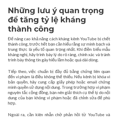
Những lưu ý quan trọng
để tăng tỷ lệ kháng
thành công
Để nâng cao khả năng cách kháng kênh YouTube bị chết
thành công, trước hết bạn cần hiểu rằng sự minh bạch và
trung thực là yếu tố quan trọng nhất. Khi điền biểu mẫu
kháng nghị, hãy trình bày lý do rõ ràng, chính xác và tránh
trình bày thông tin gây hiểu lầm hoặc quá dài dòng.
Tiếp theo, việc chuẩn bị đầy đủ bằng chứng liên quan
đến vi phạm là điều không thể thiếu. Nếu kênh bị khóa vì
bản quyền, hãy cung cấp giấy phép hoặc email chứng
minh quyền sử dụng nội dung. Trong trường hợp vi phạm
nguyên tắc cộng đồng, bạn nên giải thích cụ thể lý do nội
dung của bạn không vi phạm hoặc đã chỉnh sửa để phù
hợp.
Ngoài ra, cần kiên nhẫn chờ phản hồi từ YouTube và