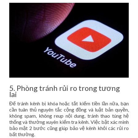
5. Phòng tránh rủi ro trong tương
lai
Để tránh kênh bị khóa hoặc tắt kiếm tiền lần nữa, bạn
cần tuân thủ nguyên tắc cộng đồng và luật bản quyền,
không spam, không reup nội dung, tránh thao túng hệ
thống và thường xuyên kiểm tra kênh. Việc bật xác minh
bảo mật 2 bước cũng giúp bảo vệ kênh khỏi các rủi ro
bất thường.