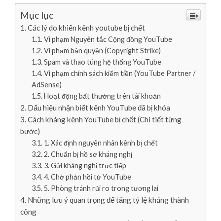
Mục lục
Các lý do khiến kênh youtube bị chết
Vi phạm Nguyên tắc Cộng đồng YouTube
Vi phạm bản quyền (Copyright Strike)
Spam và thao túng hệ thống YouTube
Vi phạm chính sách kiếm tiền (YouTube Partner /
AdSense)
Hoạt động bất thường trên tài khoản
Dấu hiệu nhận biết kênh YouTube đã bị khóa
Cách kháng kênh YouTube bị chết (Chi tiết từng
bước)
1. Xác định nguyên nhân kênh bị chết
2. Chuẩn bị hồ sơ kháng nghị
3. Gửi kháng nghị trực tiếp
4. Chờ phản hồi từ YouTube
5. Phòng tránh rủi ro trong tương lai
Những lưu ý quan trọng để tăng tỷ lệ kháng thành
công