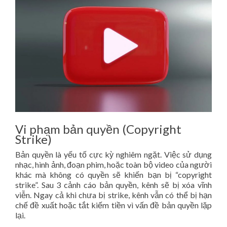
Vi phạm bản quyền (Copyright
Strike)
Bản quyền là yếu tố cực kỳ nghiêm ngặt. Việc sử dụng
nhạc, hình ảnh, đoạn phim, hoặc toàn bộ video của người
khác mà không có quyền sẽ khiến bạn bị “copyright
strike”. Sau 3 cảnh cáo bản quyền, kênh sẽ bị xóa vĩnh
viễn. Ngay cả khi chưa bị strike, kênh vẫn có thể bị hạn
chế đề xuất hoặc tắt kiếm tiền vì vấn đề bản quyền lặp
lại.