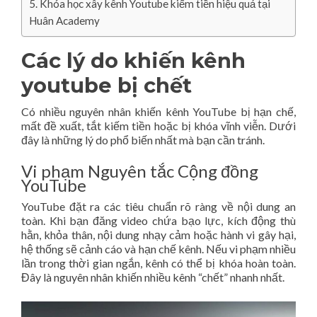
Khóa học xây kênh Youtube kiếm tiền hiệu quả tại
Huân Academy
Các lý do khiến kênh
youtube bị chết
Có nhiều nguyên nhân khiến kênh YouTube bị hạn chế,
mất đề xuất, tắt kiếm tiền hoặc bị khóa vĩnh viễn. Dưới
đây là những lý do phổ biến nhất mà bạn cần tránh.
Vi phạm Nguyên tắc Cộng đồng
YouTube
YouTube đặt ra các tiêu chuẩn rõ ràng về nội dung an
toàn. Khi bạn đăng video chứa bạo lực, kích động thù
hằn, khỏa thân, nội dung nhạy cảm hoặc hành vi gây hại,
hệ thống sẽ cảnh cáo và hạn chế kênh. Nếu vi phạm nhiều
lần trong thời gian ngắn, kênh có thể bị khóa hoàn toàn.
Đây là nguyên nhân khiến nhiều kênh “chết” nhanh nhất.