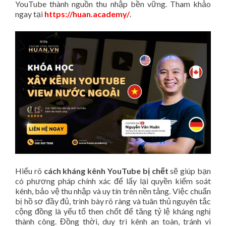
YouTube thành nguồn thu nhập bền vững. Tham khảo
ngay tại
https://huan.academy/
.
Hiểu rõ
cách kháng kênh YouTube bị chết
sẽ giúp bạn
có phương pháp chính xác để lấy lại quyền kiểm soát
kênh, bảo vệ thu nhập và uy tín trên nền tảng. Việc chuẩn
bị hồ sơ đầy đủ, trình bày rõ ràng và tuân thủ nguyên tắc
cộng đồng là yếu tố then chốt để tăng tỷ lệ kháng nghị
thành công. Đồng thời, duy trì kênh an toàn, tránh vi