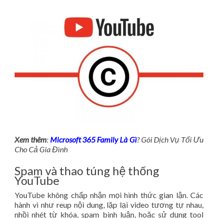
Xem thêm
:
Microsoft 365 Family Là Gì
? Gói Dịch Vụ Tối Ưu
Cho Cả Gia Đình
Spam và thao túng hệ thống
YouTube
YouTube không chấp nhận mọi hình thức gian lận. Các
hành vi như reup nội dung, lặp lại video tương tự nhau,
nhồi nhét từ khóa, spam bình luận, hoặc sử dụng tool