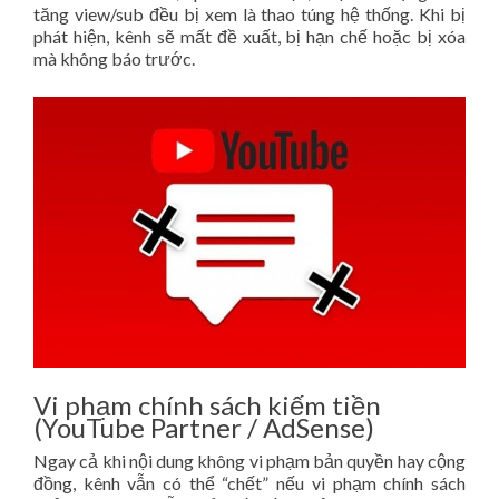
tăng view/sub đều bị xem là thao túng hệ thống. Khi bị
phát hiện, kênh sẽ mất đề xuất, bị hạn chế hoặc bị xóa
mà không báo trước.
Vi phạm chính sách kiếm tiền
(YouTube Partner / AdSense)
Ngay cả khi nội dung không vi phạm bản quyền hay cộng
đồng, kênh vẫn có thể “chết” nếu vi phạm chính sách