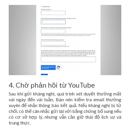
4. Chờ phản hồi từ YouTube
Sau khi gửi kháng nghị, quá trình xét duyệt thường mất
vài ngày đến vài tuần. Bạn nên kiểm tra email thường
xuyên để nhận thông báo kết quả. Nếu kháng nghị bị từ
chối, có thể cân nhắc gửi lại với bằng chứng bổ sung nếu
có cơ sở hợp lý, nhưng vẫn cần giữ thái độ lịch sự và
trung thực.