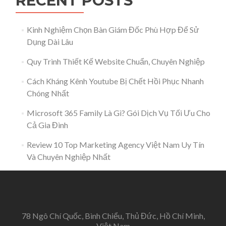
RECENT POSTS
Kinh Nghiệm Chọn Bàn Giám Đốc Phù Hợp Để Sử
Dụng Dài Lâu
Quy Trình Thiết Kế Website Chuẩn, Chuyên Nghiệp
Cách Kháng Kênh Youtube Bị Chết Hồi Phục Nhanh
Chóng Nhất
Microsoft 365 Family Là Gì? Gói Dịch Vụ Tối Ưu Cho
Cả Gia Đình
Review 10 Top Marketing Agency Việt Nam Uy Tín
Và Chuyên Nghiệp Nhất
78 Ngô Chí Quốc, Bình Chiểu, Thủ Đức, Hồ Chí Minh,
Việt Nam