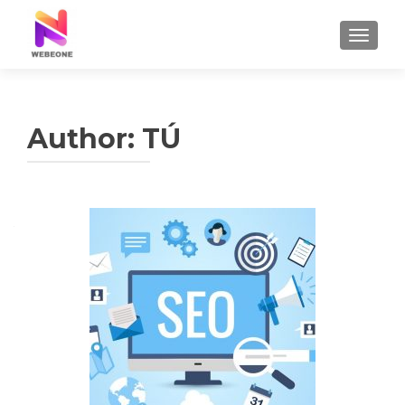
TOGGLE
Author:
TÚ