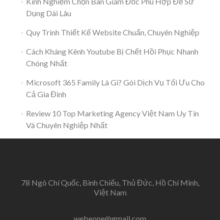
Kinh Nghiệm Chọn Bàn Giám Đốc Phù Hợp Để Sử
Dụng Dài Lâu
Quy Trình Thiết Kế Website Chuẩn, Chuyên Nghiệp
Cách Kháng Kênh Youtube Bị Chết Hồi Phục Nhanh
Chóng Nhất
Microsoft 365 Family Là Gì? Gói Dịch Vụ Tối Ưu Cho
Cả Gia Đình
Review 10 Top Marketing Agency Việt Nam Uy Tín
Và Chuyên Nghiệp Nhất
78 Ngô Chí Quốc, Bình Chiểu, Thủ Đức, Hồ Chí Minh,
Việt Nam
webeone@gmail.com