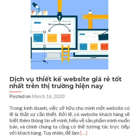
website
theo
yêu
cầu
Dịch vụ thiết kế website giá rẻ tốt
nhất trên thị trường hiện nay
Posted on
March 16, 2020
Trong kinh doanh, việc sở hữu cho mình một website có
lẽ là thật sự cần thiết. Bởi lẽ, có website khách hàng sẽ
biết thêm thông tin về mình, hiểu về sản phẩm mình muốn
bán, và chính chúng ta cũng có thể tương tác trực tiếp
Read
với khách hàng. Tuy nhiên, để làm
[…]
more