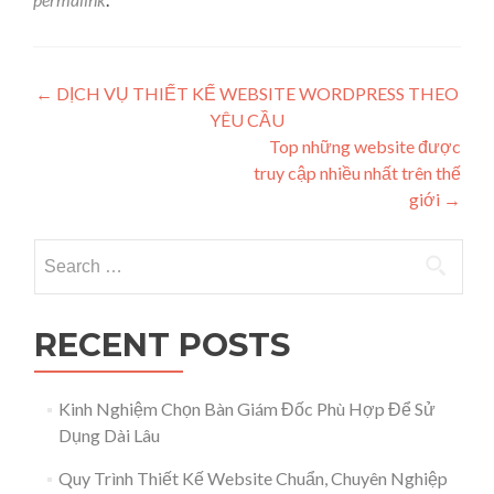
Post navigation
←
DỊCH VỤ THIẾT KẾ WEBSITE WORDPRESS THEO
YÊU CẦU
Top những website được
truy cập nhiều nhất trên thế
giới
→
Search for:
RECENT POSTS
Kinh Nghiệm Chọn Bàn Giám Đốc Phù Hợp Để Sử
Dụng Dài Lâu
Quy Trình Thiết Kế Website Chuẩn, Chuyên Nghiệp