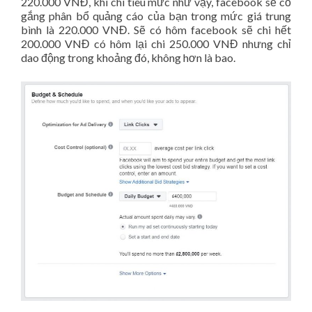
220.000 VNĐ, khi chi tiêu mức như vậy, facebook sẽ cố
gắng phân bổ quảng cáo của bạn trong mức giá trung
bình là 220.000 VNĐ. Sẽ có hôm facebook sẽ chi hết
200.000 VNĐ có hôm lại chi 250.000 VNĐ nhưng chỉ
dao động trong khoảng đó, không hơn là bao.