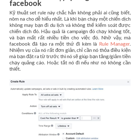
facebook
Kỹ thuật set rule này chắc hẳn không phải ai cũng biết,
nôm na cho dễ hiểu nhất. Là khi bạn chạy một chiến dịch
không may bạn đi du lịch và không thể kiểm soát được
chiến dịch đó. Hậu quả là campaign đó chạy không tốt,
và bạn mất rất nhiều tiền cho việc đó. Nhờ vậy, mà
facebook đã tạo ra một thứ đi kèm là
Rule Manager
.
Nhiệm vụ của nó rất đơn giản, chỉ cần nó thỏa điều kiện
mà bạn đặt ra từ trước thì nó sẽ giúp bạn tăng/giảm tiền
chạy quảng cáo. Hoặc tắt nó đi nếu như nó không cần
thiết.