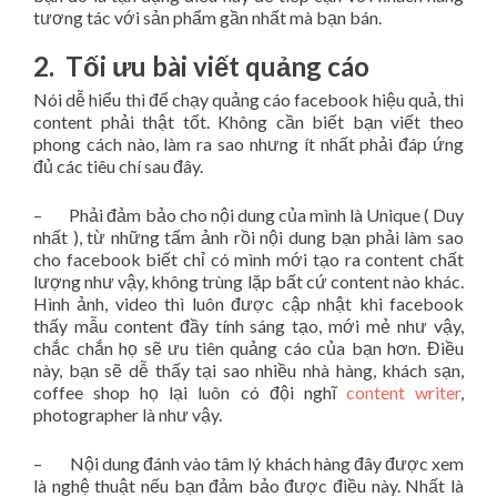
tương tác với sản phẩm gần nhất mà bạn bán.
2. Tối ưu bài viết quảng cáo
Nói dễ hiểu thì để chạy quảng cáo facebook hiệu quả, thì
content phải thật tốt. Không cần biết bạn viết theo
phong cách nào, làm ra sao nhưng ít nhất phải đáp ứng
đủ các tiêu chí sau đây.
– Phải đảm bảo cho nội dung của mình là Unique ( Duy
nhất ), từ những tấm ảnh rồi nội dung bạn phải làm sao
cho facebook biết chỉ có mình mới tạo ra content chất
lượng như vậy, không trùng lặp bất cứ content nào khác.
Hình ảnh, video thì luôn được cập nhật khi facebook
thấy mẫu content đầy tính sáng tạo, mới mẻ như vậy,
chắc chắn họ sẽ ưu tiên quảng cáo của bạn hơn. Điều
này, bạn sẽ dễ thấy tại sao nhiều nhà hàng, khách sạn,
coffee shop họ lại luôn có đội nghĩ
content writer
,
photographer là như vậy.
– Nội dung đánh vào tâm lý khách hàng đây được xem
là nghệ thuật nếu bạn đảm bảo được điều này. Nhất là