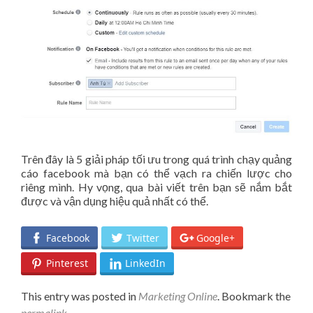
Trên đây là 5 giải pháp tối ưu trong quá trình chạy quảng
cáo facebook mà bạn có thể vạch ra chiến lược cho
riêng mình. Hy vọng, qua bài viết trên bạn sẽ nắm bắt
được và vận dụng hiệu quả nhất có thể.
Facebook
Twitter
Google+
Pinterest
LinkedIn
This entry was posted in
Marketing Online
. Bookmark the
permalink
.