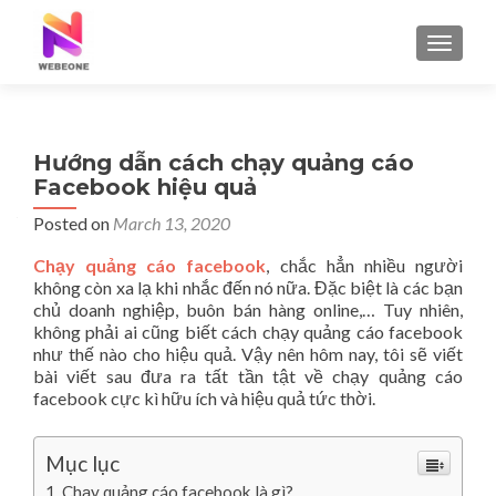
TOGGLE
Hướng dẫn cách chạy quảng cáo
Facebook hiệu quả
Posted on
March 13, 2020
Chạy quảng cáo facebook
, chắc hẳn nhiều người
không còn xa lạ khi nhắc đến nó nữa. Đặc biệt là các bạn
chủ doanh nghiệp, buôn bán hàng online,… Tuy nhiên,
không phải ai cũng biết cách chạy quảng cáo facebook
như thế nào cho hiệu quả. Vậy nên hôm nay, tôi sẽ viết
bài viết sau đưa ra tất tần tật về chạy quảng cáo
facebook cực kì hữu ích và hiệu quả tức thời.
Mục lục
Chạy quảng cáo facebook là gì?