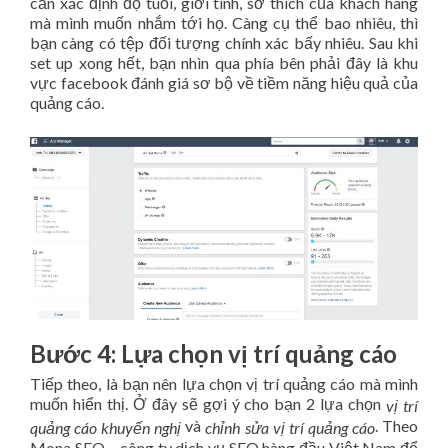
cần xác định độ tuổi, giới tính, sở thích của khách hàng
mà mình muốn nhắm tới họ. Càng cụ thể bao nhiêu, thì
bạn càng có tệp đối tượng chính xác bấy nhiêu. Sau khi
set up xong hết, bạn nhìn qua phía bên phải đây là khu
vực facebook đánh giá sơ bộ về tiềm năng hiệu quả của
quảng cáo.
Bước 4: Lựa chọn vị trí quảng cáo
Tiếp theo, là bạn nên lựa chọn vị trí quảng cáo mà mình
muốn hiển thị. Ở đây sẽ gợi ý cho bạn 2 lựa chọn
vị trí
và
. Theo
quảng cáo khuyến nghị
chỉnh sửa vị trí quảng cáo
Mona SEO – công ty dịch vụ SEO hàng đầu Việt Nam
để