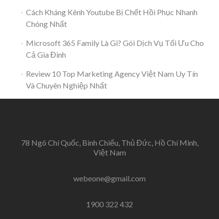
Cách Kháng Kênh Youtube Bị Chết Hồi Phục Nhanh
Chóng Nhất
Microsoft 365 Family Là Gì? Gói Dịch Vụ Tối Ưu Cho
Cả Gia Đình
Review 10 Top Marketing Agency Việt Nam Uy Tín
Và Chuyên Nghiệp Nhất
78 Ngô Chí Quốc, Bình Chiểu, Thủ Đức, Hồ Chí Minh,
Việt Nam
webeone@gmail.com
1900 322 432