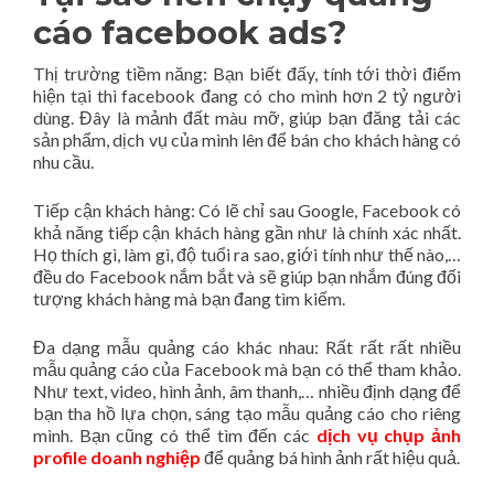
cáo facebook ads?
Thị trường tiềm năng: Bạn biết đấy, tính tới thời điểm
hiện tại thì facebook đang có cho mình hơn 2 tỷ người
dùng. Đây là mảnh đất màu mỡ, giúp bạn đăng tải các
sản phẩm, dịch vụ của mình lên để bán cho khách hàng có
nhu cầu.
Tiếp cận khách hàng: Có lẽ chỉ sau Google, Facebook có
khả năng tiếp cận khách hàng gần như là chính xác nhất.
Họ thích gì, làm gì, độ tuổi ra sao, giới tính như thế nào,…
đều do Facebook nắm bắt và sẽ giúp bạn nhắm đúng đối
tượng khách hàng mà bạn đang tìm kiếm.
Đa dạng mẫu quảng cáo khác nhau: Rất rất rất nhiều
mẫu quảng cáo của Facebook mà bạn có thể tham khảo.
Như text, video, hình ảnh, âm thanh,… nhiều định dạng để
bạn tha hồ lựa chọn, sáng tạo mẫu quảng cáo cho riêng
mình. Bạn cũng có thể tìm đến các
dịch vụ chụp ảnh
profile doanh nghiệp
để quảng bá hình ảnh rất hiệu quả.