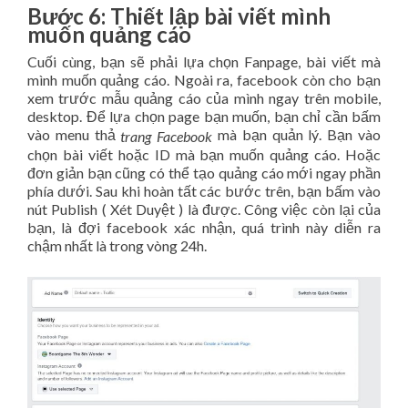
Bước 6: Thiết lập bài viết mình
muốn quảng cáo
Cuối cùng, bạn sẽ phải lựa chọn Fanpage, bài viết mà
mình muốn quảng cáo. Ngoài ra, facebook còn cho bạn
xem trước mẫu quảng cáo của mình ngay trên mobile,
desktop. Để lựa chọn page bạn muốn, bạn chỉ cần bấm
vào menu thả
mà bạn quản lý. Bạn vào
trang Facebook
chọn bài viết hoặc ID mà bạn muốn quảng cáo. Hoặc
đơn giản bạn cũng có thể tạo quảng cáo mới ngay phần
phía dưới. Sau khi hoàn tất các bước trên, bạn bấm vào
nút Publish ( Xét Duyệt ) là được. Công việc còn lại của
bạn, là đợi facebook xác nhận, quá trình này diễn ra
chậm nhất là trong vòng 24h.