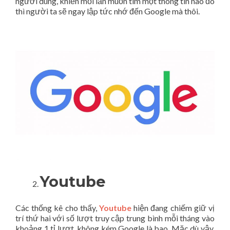
người dùng, khiến mỗi lần muốn tìm một thông tin nào đó
thì người ta sẽ ngay lập tức nhớ đến Google mà thôi.
Youtube
Các thống kê cho thấy,
Youtube
hiện đang chiếm giữ vị
trí thứ hai với số lượt truy cập trung bình mỗi tháng vào
khoảng 1 tỉ lượt, không kém Google là bao. Mặc dù vậy,