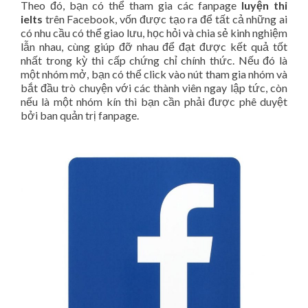
Theo đó, bạn có thể tham gia các fanpage
luyện thi
ielts
trên Facebook, vốn được tạo ra để tất cả những ai
có nhu cầu có thể giao lưu, học hỏi và chia sẻ kinh nghiệm
lẫn nhau, cùng giúp đỡ nhau để đạt được kết quả tốt
nhất trong kỳ thi cấp chứng chỉ chính thức. Nếu đó là
một nhóm mở, bạn có thể click vào nút tham gia nhóm và
bắt đầu trò chuyện với các thành viên ngay lập tức, còn
nếu là một nhóm kín thì bạn cần phải được phê duyệt
bởi ban quản trị fanpage.