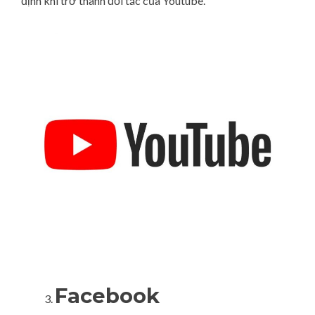
định khi trở thành đối tác của Youtube.
Facebook