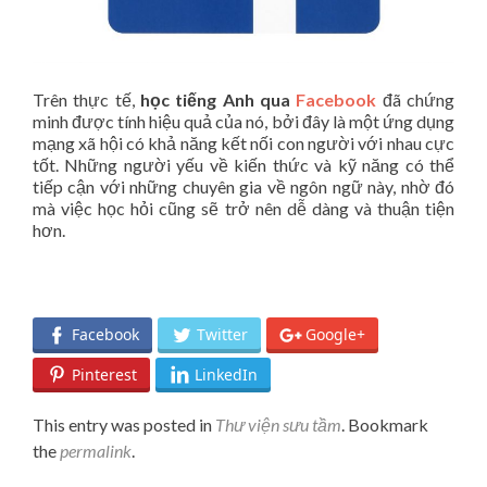
Trên thực tế,
học tiếng Anh qua
Facebook
đã chứng
minh được tính hiệu quả của nó, bởi đây là một ứng dụng
mạng xã hội có khả năng kết nối con người với nhau cực
tốt. Những người yếu về kiến thức và kỹ năng có thể
tiếp cận với những chuyên gia về ngôn ngữ này, nhờ đó
mà việc học hỏi cũng sẽ trở nên dễ dàng và thuận tiện
hơn.
Facebook
Twitter
Google+
Pinterest
LinkedIn
This entry was posted in
Thư viện sưu tầm
. Bookmark
the
permalink
.