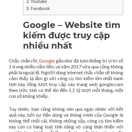
Youtube
Facebook
Google – Website tìm
kiếm được truy cập
nhiều nhất
Chắc chắn rồi,
Google
gần như đã luôn thống trị vị trí số
1 trong nhiều năm liền, và năm 2017 vừa qua cũng không
phải là ngoại lệ. Người dùng internet chắc chắn sẽ không
cảm thấy lạ lẫm gì với công cụ tìm kiếm lớn nhất hành
tinh này, tổng lượt truy cập vào trang web google.com
theo ước tính có thể lên đến 1,1 tỷ lượt mỗi tháng, một
con số khủng khiếp.
Tuy nhiên, bạn cũng không nên quá ngạc nhiên với kết
quả này, bởi sự tiện dụng và thông minh của Google là
không thể chối cãi. Không những vậy, công cụ tìm kiếm
này còn có hàng loạt tính năng vô cùng thân thiện với