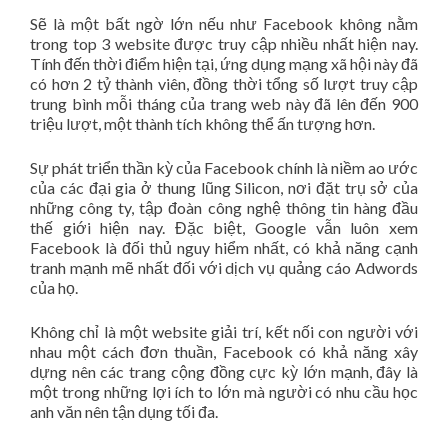
Sẽ là một bất ngờ lớn nếu như Facebook không nằm
trong top 3 website được truy cập nhiều nhất hiện nay.
Tính đến thời điểm hiện tại,
ứng dụng mạng xã hội
này đã
có hơn 2 tỷ thành viên, đồng thời tổng số lượt truy cập
trung bình mỗi tháng của trang web này đã lên đến 900
triệu lượt, một thành tích không thể ấn tượng hơn.
Sự phát triển thần kỳ của Facebook chính là niềm ao ước
của các đại gia ở thung lũng Silicon, nơi đặt trụ sở của
những công ty, tập đoàn công nghệ thông tin hàng đầu
thế giới hiện nay. Đặc biệt, Google vẫn luôn xem
Facebook là đối thủ nguy hiểm nhất, có khả năng cạnh
tranh mạnh mẽ nhất đối với dịch vụ quảng cáo Adwords
của họ.
Không chỉ là một website giải trí, kết nối con người với
nhau một cách đơn thuần, Facebook có khả năng xây
dựng nên các trang cộng đồng cực kỳ lớn mạnh, đây là
một trong những lợi ích to lớn mà người có nhu cầu học
anh văn nên tận dụng tối đa.