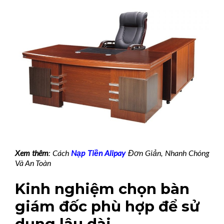
Xem thêm
: Cách
Nạp Tiền Alipay
Đơn Giản, Nhanh Chóng
Và An Toàn
Kinh nghiệm chọn bàn
giám đốc phù hợp để sử
dụng lâu dài