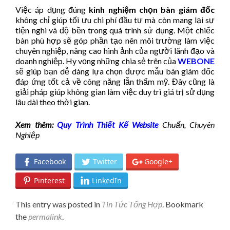
Việc áp dụng đúng
kinh nghiệm chọn bàn giám đốc
không chỉ giúp tối ưu chi phí đầu tư mà còn mang lại sự
tiện nghi và độ bền trong quá trình sử dụng. Một chiếc
bàn phù hợp sẽ góp phần tạo nên môi trường làm việc
chuyên nghiệp, nâng cao hình ảnh của người lãnh đạo và
doanh nghiệp. Hy vọng những chia sẻ trên của
WEBONE
sẽ giúp bạn dễ dàng lựa chọn được mẫu bàn giám đốc
đáp ứng tốt cả về công năng lẫn thẩm mỹ. Đây cũng là
giải pháp giúp không gian làm việc duy trì giá trị sử dụng
lâu dài theo thời gian.
Xem thêm:
Quy Trình Thiết Kế Website
Chuẩn, Chuyên
Nghiệp
Facebook
Twitter
Google+
Pinterest
LinkedIn
This entry was posted in
Tin Tức Tổng Hợp
. Bookmark
the
permalink
.