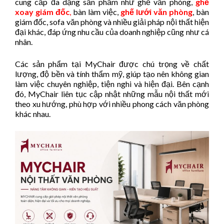
cung cấp đa dạng sản phẩm như ghế văn phòng,
ghế
xoay giám đốc
,
bàn làm việc,
ghế lưới văn phòng
, bàn
giám đốc, sofa văn phòng và nhiều giải pháp nội thất hiện
đại khác, đáp ứng nhu cầu của doanh nghiệp cũng như cá
nhân.
Các sản phẩm tại MyChair được chú trọng về chất
lượng, độ bền và tính thẩm mỹ, giúp tạo nên không gian
làm việc chuyên nghiệp, tiện nghi và hiện đại. Bên cạnh
đó, MyChair liên tục cập nhật những mẫu nội thất mới
theo xu hướng, phù hợp với nhiều phong cách văn phòng
khác nhau.