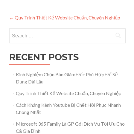
Post navigation
←
Quy Trình Thiết Kế Website Chuẩn, Chuyên Nghiệp
Search for:
RECENT POSTS
Kinh Nghiệm Chọn Bàn Giám Đốc Phù Hợp Để Sử
Dụng Dài Lâu
Quy Trình Thiết Kế Website Chuẩn, Chuyên Nghiệp
Cách Kháng Kênh Youtube Bị Chết Hồi Phục Nhanh
Chóng Nhất
Microsoft 365 Family Là Gì? Gói Dịch Vụ Tối Ưu Cho
Cả Gia Đình