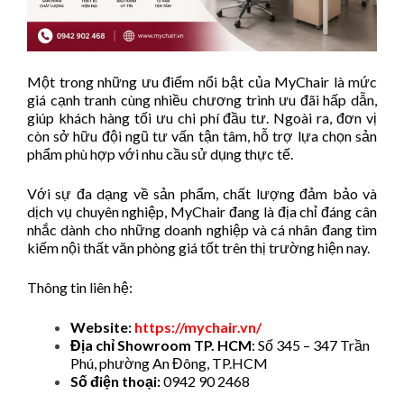
Một trong những ưu điểm nổi bật của MyChair là mức
giá cạnh tranh cùng nhiều chương trình ưu đãi hấp dẫn,
giúp khách hàng tối ưu chi phí đầu tư. Ngoài ra, đơn vị
còn sở hữu đội ngũ tư vấn tận tâm, hỗ trợ lựa chọn sản
phẩm phù hợp với nhu cầu sử dụng thực tế.
Với sự đa dạng về sản phẩm, chất lượng đảm bảo và
dịch vụ chuyên nghiệp, MyChair đang là địa chỉ đáng cân
nhắc dành cho những doanh nghiệp và cá nhân đang tìm
kiếm nội thất văn phòng giá tốt trên thị trường hiện nay.
Thông tin liên hệ:
Website:
https://mychair.vn/
Địa chỉ Showroom TP. HCM
: Số 345 – 347 Trần
Phú, phường An Đông, TP.HCM
Số điện thoại:
0942 90 2468