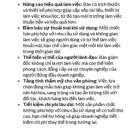
Nâng cao hiệu quả làm việc:
Bàn có kích thước
và thiết kế phù hợp giúp sắp xếp tài liệu, thiết bị
làm việc khoa học, từ đó tạo môi trường làm việc
thuận tiện và hiệu quả hơn.
Đảm bảo sự thoải mái khi sử dụng:
Một chiếc
bàn phù hợp với nhu cầu sử dụng và không gian
làm việc sẽ giúp người dùng có tư thế làm việc
thoải mái, hạn chế cảm giác mệt mỏi khi làm việc
trong thời gian dài.
Thể hiện vị thế của người lãnh đạo:
Bàn giám
đốc không chỉ là nơi làm việc mà còn thể hiện
phong cách, đẳng cấp và sự chuyên nghiệp của
người đứng đầu doanh nghiệp.
Tăng tính thẩm mỹ cho văn phòng:
Việc lựa
chọn đúng mẫu bàn giúp không gian làm việc trở
nên hài hòa, sang trọng và tạo ấn tượng tốt với
đối tác, khách hàng khi đến làm việc.
Tiết kiệm chi phí lâu dài:
Một sản phẩm chất
lượng, phù hợp với nhu cầu sử dụng sẽ có tuổi thọ
cao, hạn chế hư hỏng và giúp doanh nghiệp tiết
kiệm chi phí thay thế trong tương lai.