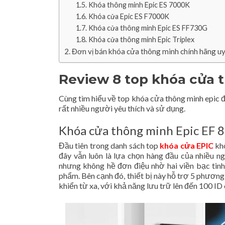
Khóa thông minh Epic ES 7000K
Khóa cửa Epic ES F7000K
Khóa cửa thông minh Epic ES FF730G
Khóa cửa thông minh Epic Triplex
Đơn vị bán khóa cửa thông minh chính hãng uy
Review 8 top khóa cửa 
Cùng tìm hiểu về top khóa cửa thông minh epic 
rất nhiều người yêu thích và sử dụng.
Khóa cửa thông minh Epic EF 
Đầu tiên trong danh sách top
khóa cửa EPIC
khô
đây vẫn luôn là lựa chọn hàng đầu của nhiều 
nhưng không hề đơn điệu nhờ hai viền bạc tinh
phẩm. Bên cạnh đó, thiết bị này hỗ trợ 5 phương
khiển từ xa, với khả năng lưu trữ lên đến 100 ID 