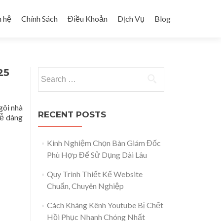
n hệ
Chính Sách
Điều Khoản
Dịch Vụ
Blog
25
Search for:
gôi nhà
RECENT POSTS
dễ dàng
Kinh Nghiệm Chọn Bàn Giám Đốc
Phù Hợp Để Sử Dụng Dài Lâu
Quy Trình Thiết Kế Website
Chuẩn, Chuyên Nghiệp
Cách Kháng Kênh Youtube Bị Chết
Hồi Phục Nhanh Chóng Nhất