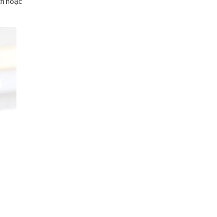
th hoặc