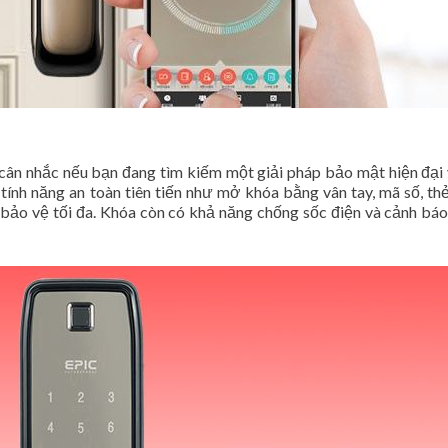
cân nhắc nếu bạn đang tìm kiếm một giải pháp bảo mật hiện đại 
 tính năng an toàn tiên tiến như mở khóa bằng vân tay, mã số, thẻ
à bảo vệ tối đa. Khóa còn có khả năng chống sốc điện và cảnh báo