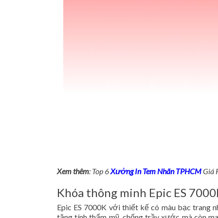
Xem thêm
: Top 6
Xưởng In Tem Nhãn TPHCM
Giá 
Khóa thông minh Epic ES 700
Epic ES 7000K với thiết kế có màu bạc trang nh
tăng tính thẩm mỹ, chống trầy xước mà còn ma