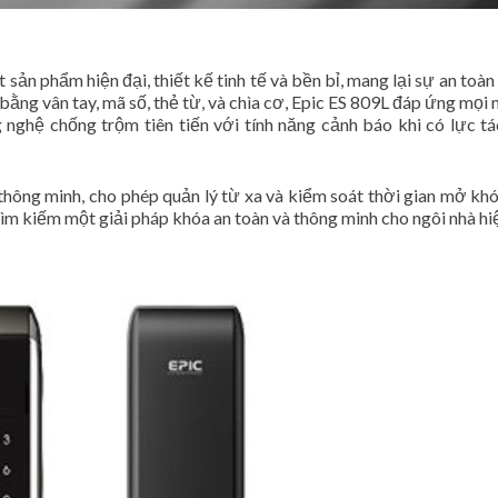
sản phẩm hiện đại, thiết kế tinh tế và bền bỉ, mang lại sự an toàn 
ằng vân tay, mã số, thẻ từ, và chìa cơ, Epic ES 809L đáp ứng mọi 
nghệ chống trộm tiên tiến với tính năng cảnh báo khi có lực t
 thông minh, cho phép quản lý từ xa và kiểm soát thời gian mở khó
ìm kiếm một giải pháp khóa an toàn và thông minh cho ngôi nhà hiệ