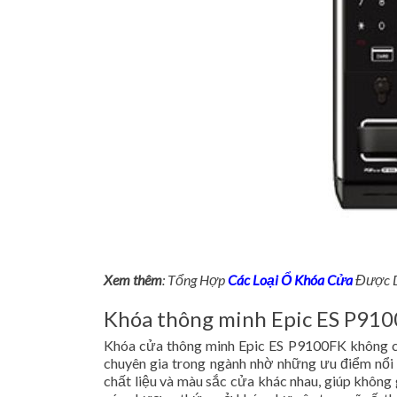
Xem thêm
: Tổng Hợp
Các Loại Ổ Khóa Cửa
Được D
Khóa thông minh Epic ES P91
Khóa cửa thông minh Epic ES P9100FK không c
chuyên gia trong ngành nhờ những ưu điểm nổi
chất liệu và màu sắc cửa khác nhau, giúp không