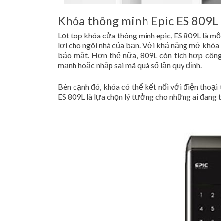
Khóa thông minh Epic ES 809L
Lọt top khóa cửa thông minh epic, ES 809L là một 
lợi cho ngôi nhà của bạn. Với khả năng mở khóa b
bảo mật. Hơn thế nữa, 809L còn tích hợp công 
mạnh hoặc nhập sai mã quá số lần quy định.
Bên cạnh đó, khóa có thể kết nối với điện thoại
ES 809L là lựa chọn lý tưởng cho những ai đang t