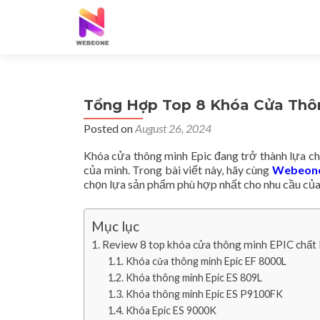
Tổng Hợp Top 8 Khóa Cửa Thô
Posted on
August 26, 2024
Khóa cửa thông minh Epic đang trở thành lựa ch
của mình. Trong bài viết này, hãy cùng
Webeon
chọn lựa sản phẩm phù hợp nhất cho nhu cầu của
Mục lục
Review 8 top khóa cửa thông minh EPIC chất
Khóa cửa thông minh Epic EF 8000L
Khóa thông minh Epic ES 809L
Khóa thông minh Epic ES P9100FK
Khóa Epic ES 9000K