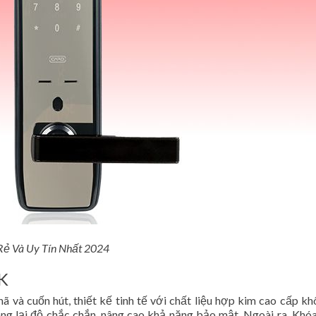
Rẻ Và Uy Tín Nhất 2024
0K
ã và cuốn hút, thiết kế tinh tế với chất liệu hợp kim cao cấp kh
ng lại độ chắc chắn, nâng cao khả năng bảo mật. Ngoài ra, Khó