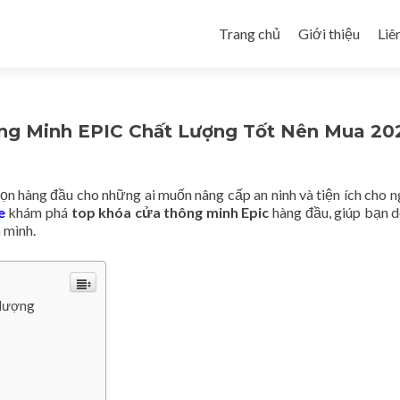
Skip to content
Trang chủ
Giới thiệu
Liê
ng Minh EPIC Chất Lượng Tốt Nên Mua 20
ọn hàng đầu cho những ai muốn nâng cấp an ninh và tiện ích cho n
e
khám phá
top khóa cửa thông minh Epic
hàng đầu, giúp bạn 
 mình.
 lượng