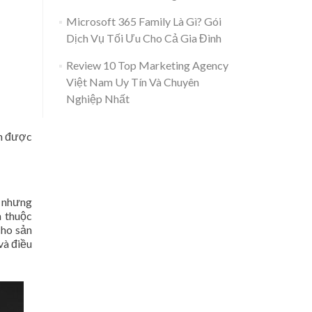
Microsoft 365 Family Là Gì? Gói
Dịch Vụ Tối Ưu Cho Cả Gia Đình
Review 10 Top Marketing Agency
Việt Nam Uy Tín Và Chuyên
Nghiệp Nhất
nh được
i nhưng
n thuộc
cho sản
và điều