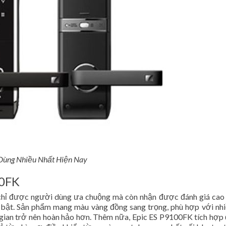
ùng Nhiều Nhất Hiện Nay
00FK
hỉ được người dùng ưa chuộng mà còn nhận được đánh giá cao
 bật. Sản phẩm mang màu vàng đồng sang trọng, phù hợp với nhi
 gian trở nên hoàn hảo hơn. Thêm nữa, Epic ES P9100FK tích hợp