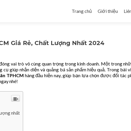
Skip to content
Trang chủ
Giới thiệu
Liê
CM Giá Rẻ, Chất Lượng Nhất 2024
đóng vai trò vô cùng quan trọng trong kinh doanh. Một trong nh
ng cụ giúp nhận diện và quảng bá sản phẩm hiệu quả. Trong bài vi
nhãn TPHCM
hàng đầu hiện nay, giúp bạn lựa chọn được đối tác 
ngay nhé!
lượng nhất