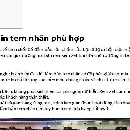
g in tem nhãn phù hợp
ếu tố then chốt để đảm bảo sản phẩm của bạn được nhận diện m
tiêu chí quan trọng mà bạn nên xem xét khi lựa chọn xưởng in t
ghệ in ấn hiện đại để đảm bảo tem nhãn có độ phân giải cao, màu
y, mực in chất lượng cao, bền màu, chống nước và chịu được điều 
 bạch, không phát sinh thêm chi phí ngoài dự kiến. Xem xét các ch
ặc khách hàng thân thiết.
xuất và giao hàng đúng hẹn, tránh làm gián đoạn hoạt động kinh do
 đảm bảo tem nhãn đến tay bạn trong tình trạng tốt nhất.