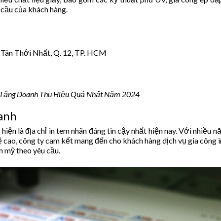
 cầu của khách hàng.
. Tân Thới Nhất, Q. 12, TP. HCM
Tăng Doanh Thu Hiệu Quả Nhất Năm 2024
anh
ện là địa chỉ in tem nhãn đáng tin cậy nhất hiện nay. Với nhiều n
ệ cao, công ty cam kết mang đến cho khách hàng dịch vụ gia công i
m mỹ theo yêu cầu.