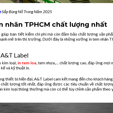
e
Sắp Bùng Nổ Trong Năm 2025
em nhãn TPHCM chất lượng nhất
 giúp bạn tiết kiệm chi phí mà còn đảm bảo chất lượng sản ph
u mạnh mẽ trên thị trường. Dưới đây là những xưởng in tem nhã
 A&T Label
 kim loại,
in tem loa
, tem nhựa,… chất lượng cao, đáp ứng mọi 
kế và kỹ thuật in.
rang thiết bị hiện đại, A&T Label cam kết mang đến cho khách hàn
 chất lượng tốt nhất, đáp ứng được các tiêu chuẩn về chất lượn
hãn kim loại thông thường mà còn có thể tùy chỉnh sản phẩm theo 