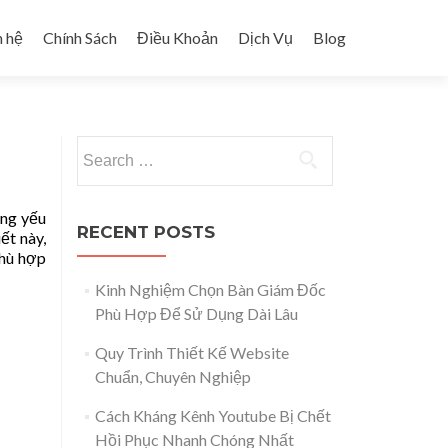
n hệ
Chính Sách
Điều Khoản
Dịch Vụ
Blog
Search for:
ững yếu
RECENT POSTS
ết này,
phù hợp
Kinh Nghiệm Chọn Bàn Giám Đốc
Phù Hợp Để Sử Dụng Dài Lâu
Quy Trình Thiết Kế Website
Chuẩn, Chuyên Nghiệp
Cách Kháng Kênh Youtube Bị Chết
Hồi Phục Nhanh Chóng Nhất