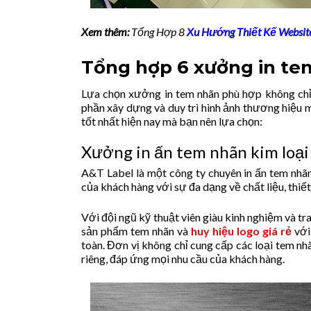
Xem thêm:
Tổng Hợp 8
Xu Hướng Thiết Kế Websit
Tổng hợp 6 xưởng in t
Lựa chọn xưởng in tem nhãn phù hợp không chỉ
phần xây dựng và duy trì hình ảnh thương hiệ
tốt nhất hiện nay mà bạn nên lựa chọn:
Xưởng in ấn tem nhãn kim loại
A&T Label là một công ty chuyên in ấn tem nhãn
của khách hàng với sự đa dạng về chất liệu, thiết 
Với đội ngũ kỹ thuật viên giàu kinh nghiệm và t
sản phẩm tem nhãn và
huy hiệu logo giá rẻ
với
toàn. Đơn vị không chỉ cung cấp các loại tem n
riêng, đáp ứng mọi nhu cầu của khách hàng.