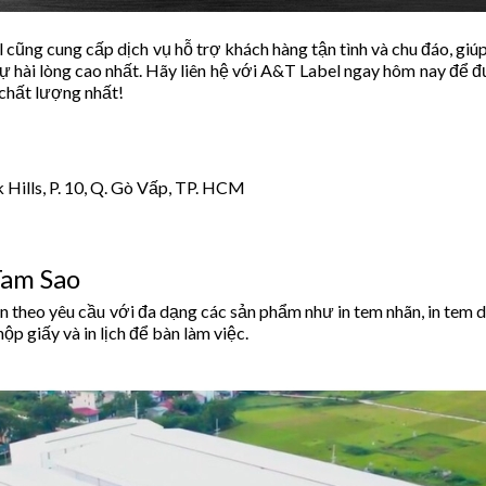
ng cung cấp dịch vụ hỗ trợ khách hàng tận tình và chu đáo, giú
ự hài lòng cao nhất. Hãy liên hệ với A&T Label ngay hôm nay để 
 chất lượng nhất!
k Hills, P. 10, Q. Gò Vấp, TP. HCM
Tam Sao
theo yêu cầu với đa dạng các sản phẩm như in tem nhãn, in tem de
hộp giấy và in lịch để bàn làm việc.