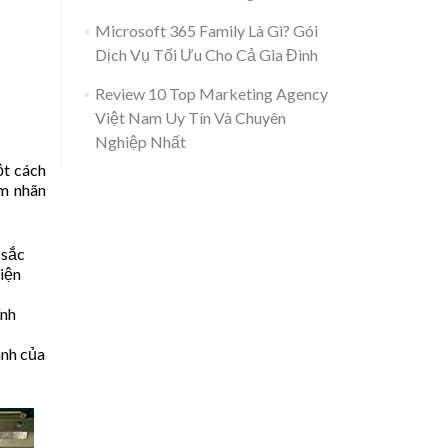
Microsoft 365 Family Là Gì? Gói
Dịch Vụ Tối Ưu Cho Cả Gia Đình
Review 10 Top Marketing Agency
Việt Nam Uy Tín Và Chuyên
Nghiệp Nhất
ột cách
em nhãn
 sắc
kiện
ính
anh của