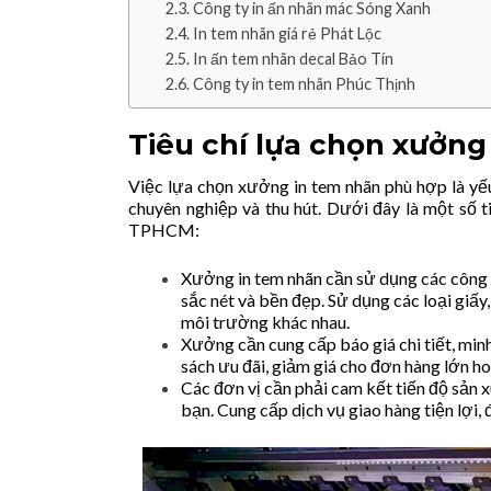
Công ty in ấn nhãn mác Sóng Xanh
In tem nhãn giá rẻ Phát Lộc
In ấn tem nhãn decal Bảo Tín
Công ty in tem nhãn Phúc Thịnh
Tiêu chí lựa chọn xưởn
Việc lựa chọn xưởng in tem nhãn phù hợp là y
chuyên nghiệp và thu hút. Dưới đây là một số 
TPHCM:
Xưởng in tem nhãn cần sử dụng các công n
sắc nét và bền đẹp. Sử dụng các loại giấ
môi trường khác nhau.
Xưởng cần cung cấp báo giá chi tiết, minh
sách ưu đãi, giảm giá cho đơn hàng lớn ho
Các đơn vị cần phải cam kết tiến độ sản 
bạn. Cung cấp dịch vụ giao hàng tiện lợi,