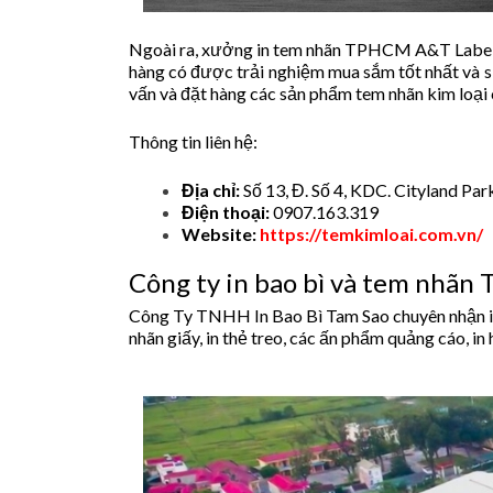
Ngoài ra, xưởng in tem nhãn TPHCM A&T Label cũ
hàng có được trải nghiệm mua sắm tốt nhất và s
vấn và đặt hàng các sản phẩm tem nhãn kim loại
Thông tin liên hệ:
Địa chỉ:
Số 13, Đ. Số 4, KDC. Cityland Par
Điện thoại:
0907.163.319
Website:
https://temkimloai.com.vn/
Công ty in bao bì và tem nhãn 
Công Ty TNHH In Bao Bì Tam Sao chuyên nhận in 
nhãn giấy, in thẻ treo, các ấn phẩm quảng cáo, in 