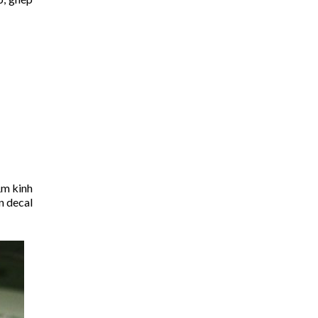
ăm kinh
n decal