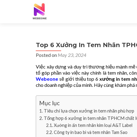
Top 6 Xưởng In Tem Nhãn TPH
Posted on
May 23, 2024
Việc xây dựng và duy trì thương hiệu mạnh mẽ 
tố góp phần vào việc này chính là tem nhãn, cô
Webeone
sẽ giới thiệu top 6
xưởng in tem 
cho doanh nghiệp của mình. Hãy cùng khám phá 
Mục lục
Tiêu chí lựa chọn xưởng in tem nhãn phù hợp
Tổng hợp 6 xưởng in tem nhãn TPHCM chất 
Xưởng in ấn tem nhãn kim loại A&T Label
Công ty in bao bì và tem nhãn Tam Sao