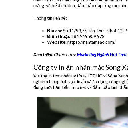
màng, và bế định hình, đảm bảo đáp ứng mọi nhu
Thông tin liên hệ:
Địa chỉ:
Số 11/53, Đ. Tân Thới Nhất 12, P
Điện thoại:
+84 949 909 978
Website:
https://inantamsao.com/
Xem thêm:
Chiến Lược
Marketing Ngành Nội Thất
Công ty in ấn nhãn mác Sóng X
Xưởng in tem nhãn uy tín tại TPHCM Sóng Xanh hi
nghiệm trong lĩnh vực in ấn và áp dụng công ngh
đúng thời hạn, bản in rõ nét và đảm bảo tính thẩ