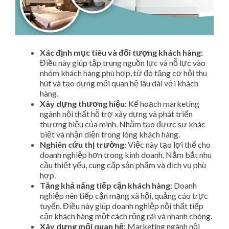
Xác định mục tiêu và đối tượng khách hàng:
Điều này giúp tập trung nguồn lực và nỗ lực vào
nhóm khách hàng phù hợp, từ đó tăng cơ hội thu
hút và tạo dựng mối quan hệ lâu dài với khách
hàng.
Xây dựng thương hiệu:
Kế hoạch marketing
ngành nội thất hỗ trợ xây dựng và phát triển
thương hiệu của mình. Nhằm tạo được sự khác
biệt và nhận diện trong lòng khách hàng.
Nghiên cứu thị trường:
Việc này tạo lợi thế cho
doanh nghiệp hơn trong kinh doanh. Nắm bắt nhu
cầu thiết yếu, cung cấp sản phẩm và dịch vụ phù
hợp.
Tăng khả năng tiếp cận khách hàng
: Doanh
nghiệp nên tiếp cận mạng xã hội, quảng cáo trực
tuyến. Điều này giúp doanh nghiệp nội thất tiếp
cận khách hàng một cách rộng rãi và nhanh chóng.
Xây dựng mối quan hệ:
Marketing ngành nội