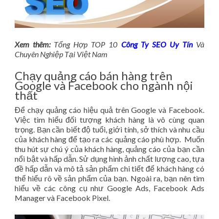
Xem thêm:
Tổng Hợp TOP 10
Công Ty SEO Uy Tín
Và
Chuyên Nghiệp Tại Việt Nam
Chạy quảng cáo bán hàng trên
Google và Facebook cho ngành nội
thất
Để chạy quảng cáo hiệu quả trên Google và Facebook.
Việc tìm hiểu đối tượng khách hàng là vô cùng quan
trọng. Bạn cần biết độ tuổi, giới tính, sở thích và nhu cầu
của khách hàng để tạo ra các quảng cáo phù hợp. Muốn
thu hút sự chú ý của khách hàng, quảng cáo của bạn cần
nổi bật và hấp dẫn. Sử dụng hình ảnh chất lượng cao, tựa
đề hấp dẫn và mô tả sản phẩm chi tiết để khách hàng có
thể hiểu rõ về sản phẩm của bạn. Ngoài ra, bạn nên tìm
hiểu về các công cụ như Google Ads, Facebook Ads
Manager và Facebook Pixel.