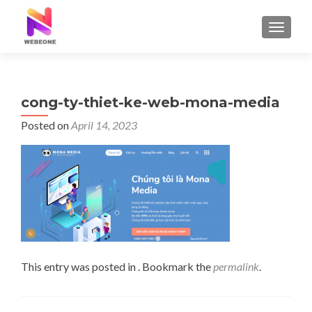
TOGGLE
cong-ty-thiet-ke-web-mona-media
Posted on
April 14, 2023
This entry was posted in . Bookmark the
permalink
.