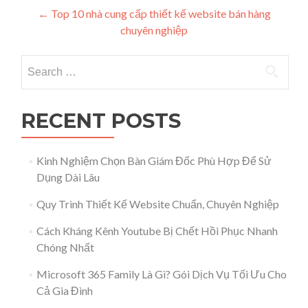
Post navigation
←
Top 10 nhà cung cấp thiết kế website bán hàng
chuyên nghiệp
Search for:
RECENT POSTS
Kinh Nghiệm Chọn Bàn Giám Đốc Phù Hợp Để Sử
Dụng Dài Lâu
Quy Trình Thiết Kế Website Chuẩn, Chuyên Nghiệp
Cách Kháng Kênh Youtube Bị Chết Hồi Phục Nhanh
Chóng Nhất
Microsoft 365 Family Là Gì? Gói Dịch Vụ Tối Ưu Cho
Cả Gia Đình