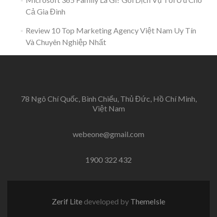
Cả Gia Đình
Review 10 Top Marketing Agency Việt Nam Uy Tín
Và Chuyên Nghiệp Nhất
78 Ngô Chí Quốc, Bình Chiểu, Thủ Đức, Hồ Chí Minh,
Việt Nam
webeone@gmail.com
1900 322 432
Zerif Lite
developed by
ThemeIsle