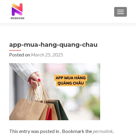
TOGGLE
app-mua-hang-quang-chau
Posted on
March 25, 2025
This entry was posted in . Bookmark the
permalink
.