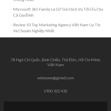
Microsoft 365 Family Là Gì? Gói Dịch Vụ Tối Ưu Cho
Cả Gia Đình
Review 10 Top Marketing Agency Việt Nam Uy Tín
Và Chuyên Nghiệp Nhất
78 Ngô Chí Quốc, Bình Chiểu, Thủ Đức, Hồ Chí Minh,
Việt Nam
webeone@gmail.com
1900 322 432