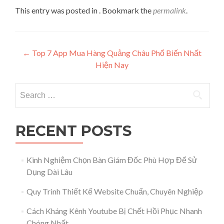
This entry was posted in . Bookmark the
permalink
.
Post navigation
←
Top 7 App Mua Hàng Quảng Châu Phổ Biến Nhất
Hiện Nay
Search for:
RECENT POSTS
Kinh Nghiệm Chọn Bàn Giám Đốc Phù Hợp Để Sử
Dụng Dài Lâu
Quy Trình Thiết Kế Website Chuẩn, Chuyên Nghiệp
Cách Kháng Kênh Youtube Bị Chết Hồi Phục Nhanh
Chóng Nhất