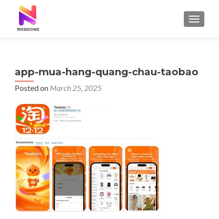
TOGGLE
app-mua-hang-quang-chau-taobao
Posted on
March 25, 2025