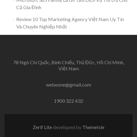
Cả Gia Đình
Review 10 Top Marketing Agency Việt Nam Uy Tín
Và Chuyên Nghiệp Nhất
78 Ngô Chí Quốc, Bình Chiểu, Thủ Đức, Hồ Chí Minh,
Việt Nam
webeone@gmail.com
1900 322 432
Zerif Lite
developed by
ThemeIsle