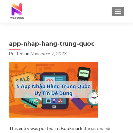
TOGGLE
app-nhap-hang-trung-quoc
Posted on
November 7, 2023
This entry was posted in . Bookmark the
permalink
.