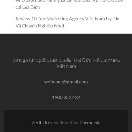
Cả Gia Đình
Review 10 Top Marketing Agency Việt Nam Uy Tín
Và Chuyên Nghiệp Nhất
78 Ngô Chí Quốc, Bình Chiểu, Thủ Đức, Hồ Chí Minh,
Việt Nam
webeone@gmail.com
1900 322 432
Zerif Lite
developed by
ThemeIsle