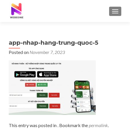
TOGGLE
app-nhap-hang-trung-quoc-5
Posted on
November 7, 2023
This entry was posted in . Bookmark the
permalink
.