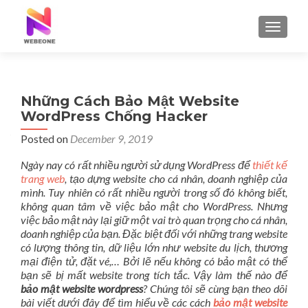
TOGGLE
Những Cách Bảo Mật Website
WordPress Chống Hacker
Posted on
December 9, 2019
Ngày nay có rất nhiều người sử dụng WordPress để
thiết kế
trang web
, tạo dựng website cho cá nhân, doanh nghiệp của
mình. Tuy nhiên có rất nhiều người trong số đó không biết,
không quan tâm về việc bảo mật cho WordPress. Nhưng
việc bảo mật này lại giữ một vai trò quan trọng cho cá nhân,
doanh nghiệp của bạn. Đặc biệt đối với những trang website
có lượng thông tin, dữ liệu lớn như website du lịch, thương
mại điện tử, đặt vé,… Bởi lẽ nếu không có bảo mật có thể
bạn sẽ bị mất website trong tích tắc. Vậy làm thế nào để
bảo mật website wordpress
? Chúng tôi sẽ cùng bạn theo dõi
bài viết dưới đây để tìm hiểu về các cách
bảo mật website