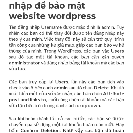
nhập để
bảo mật
website wordpress
Tên đăng nhập Username được mặc định là admin. Tuy
nhiên các bạn có thể thay đổi được tên đăng nhập này
theo ý của mình. Việc thay đổi này sẽ cản trở quy trình
tấn công của những kẻ giả mạo, giúp các bạn bảo vệ hệ
thống của mình. Trong WordPress, các bạn vào
Users
sau đó tạo một tài khoản, các bạn cần gán quyền
administrator
và đăng nhập bằng tài khoản mà các bạn
vừa tạo.
Các bạn truy cập lại
Users,
lần này các bạn tích vào
check vào ô bên cạnh
admin
sau đó chọn
Delete.
Khi đó
xuất hiện một cửa sổ xác nhận, các bạn chọn
Attribute
post and links to,
cuối cùng chọn tài khoản mà các bạn
vừa tạo bên trên trong danh sách
dropdown.
Sau khi hoàn thành tất cả các bước, các bạn sẽ được
chuyển qua sử dụng một tài khoản hoàn toàn mới. Hãy
bấm
Confirm Deletion
.
Như vậy các bạn đã hoàn