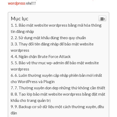
wordpress
nhé!!!
Mục lục
1. Bảo mật website wordpress bằng mã hóa thông
tin đăng nhập
2. Sử dụng mật khẩu đúng theo quy chuẩn
3. Thay đổi tên đăng nhập để bảo mật website
wordpress
4. Ngăn chặn Brute Force Attack
5. Bảo vệ thư mục wp-admin để bảo mật website
wordpress
6. Luôn thường xuyên cập nhập phiên bản mới nhất
cho WordPress và Plugin
7. Thường xuyên dọn dẹp những thứ không cần thiết
8. Tạo lớp bảo mật website wordpress bằng đặt mật
khẩu cho trang quản trị
9. Backup cơ sở dữ liệu một cách thường xuyên, đều
đặn