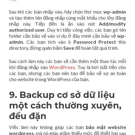
Sau khi các bạn nhấp vào, hãy chọn thư mục
wp-admin
và tạo thêm tên đăng nhập cùng mật khẩu cho lớp đăng
nhập này. Tiếp đến là ấn vào nút
Add/modify
authorized user.
Duy trì tiếp công việc, các bạn gõ tên
folder cần bảo vệ vào ví dụ ở đây mình cần bảo vệ
wp-
admin.
Các bạn tích vào ô
Password Protect
this
directory, đừng quên bấm
Save
để hoàn tất quá trình.
Sau cách làm này các bạn sẽ cần thêm một thao tác mỗi
khi đăng nhập vào
WordPress
. Tuy là hơi bất tiện cho
các bạn, nhưng các bạn nên tạo để bảo vệ sự an toàn
cho website trong WordPress của bạn.
9. Backup cơ sở dữ liệu
một cách thường xuyên,
đều đặn
Việc làm này không giúp các bạn
bảo mật website
wordpress
, mà nó giúp giảm thiểu mức độ thiệt hại sau