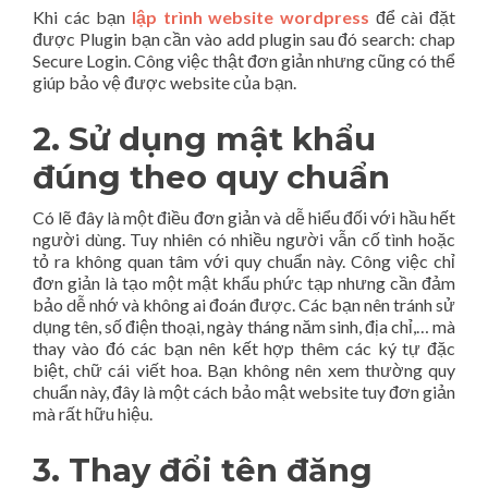
Khi các bạn
lập trình website wordpress
để cài đặt
được Plugin bạn cần vào add plugin sau đó search: chap
Secure Login. Công việc thật đơn giản nhưng cũng có thể
giúp bảo vệ được website của bạn.
2. Sử dụng mật khẩu
đúng theo quy chuẩn
Có lẽ đây là một điều đơn giản và dễ hiểu đối với hầu hết
người dùng. Tuy nhiên có nhiều người vẫn cố tình hoặc
tỏ ra không quan tâm với quy chuẩn này. Công việc chỉ
đơn giản là tạo một mật khẩu phức tạp nhưng cần đảm
bảo dễ nhớ và không ai đoán được. Các bạn nên tránh sử
dụng tên, số điện thoại, ngày tháng năm sinh, địa chỉ,… mà
thay vào đó các bạn nên kết hợp thêm các ký tự đặc
biệt, chữ cái viết hoa. Bạn không nên xem thường quy
chuẩn này, đây là một cách bảo mật website tuy đơn giản
mà rất hữu hiệu.
3. Thay đổi tên đăng