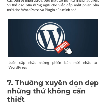
các bạn sẽ nhận được bảo mật tốt hơn từ nhà phát triển.
Vì thế các bạn đừng ngại cho việc cập nhật phiên bản
mới cho WordPress và Plugin của mình nhé.
Luôn cập nhật những phiên bản mới nhất từ
WordPress
7. Thường xuyên dọn dẹp
những thứ không cần
thiết