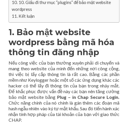
10. Giấu đi thư mục “plugins” để bảo mật website
wordpress
Kết luận
1. B
ảo mật website
wordpress
bằng mã hóa
thông tin đăng nhập
Nếu công việc của bạn thường xuyên phải di chuyển và
mang theo website của mình đến những nơi công cộng,
thì việc bị lấy cắp thông tin là rất cao. Bằng các phần
mềm như Keylogger hoặc một số các ứng dụng khác các
hacker có thể lấy đi thông tin của bạn trong nháy mắt.
Để khắc phục được vấn đề này các bạn nên tăng cường
bảo mật website bằng
Plug – in Chap Secure Login.
Chức năng chính của nó chính là gán thêm các đoạn mã
hash ngẫu nhiên vào ký tự mật khẩu. Sau đó tiến hành xác
nhận tính hợp pháp của tài khoản của bạn với giao thức
CHAP.