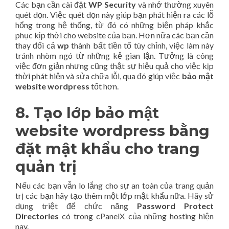
Các bạn cần cài đặt
WP Security
và nhớ thường xuyên
quét dọn. Việc quét dọn này giúp bạn phát hiện ra các lỗ
hổng trong hệ thống, từ đó có những biện pháp khắc
phục kịp thời cho website của bạn. Hơn nữa các bạn cần
thay đổi cả
wp
thành bất tiền tố tùy chỉnh, việc làm này
tránh nhòm ngó từ những kẻ gian lận. Tưởng là công
việc đơn giản nhưng cũng thật sự hiệu quả cho việc kịp
thời phát hiện và sửa chữa lỗi, qua đó giúp việc
bảo mật
website wordpress
tốt hơn.
8. Tạo lớp
bảo mật
website wordpress
bằng
đặt mật khẩu cho trang
quản trị
Nếu các bạn vẫn lo lắng cho sự an toàn của trang quản
trị các bạn hãy tạo thêm một lớp mật khẩu nữa. Hãy sử
dụng triệt để chức năng
Password Protect
Directories
có trong cPanelX của những hosting hiện
nay.