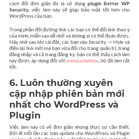
cách đổi đơn giản đó là sử dụng
plugin Better WP
Security,
việc làm này sẽ giúp bảo mật tốt hơn cho
WordPress của bạn.
Trong phần đổi đường link các bạn có thể đổi link theo ý
của mình, miễn sao dễ nhớ và không ai có thể đoán được.
Hãy nhớ sau khi cài đặt, các bạn vào Security -> Hide và
điền lại link mới mà bạn vừa đổi cho trang quản trị, trang
đăng nhập và cả trang đăng ký. bạn có thể thấy cách làm
này được áp dụng đối với
mona.solutions
, họ đã làm rất
tốt.
6. Luôn thường xuyên
cập nhập phiên bản mới
nhất cho WordPress và
Plugin
Việc làm này có vẻ đơn giản nhưng thực sự cần thiết.
Bởi lẽ mỗi lần các bạn update cho WordPress và Plugin