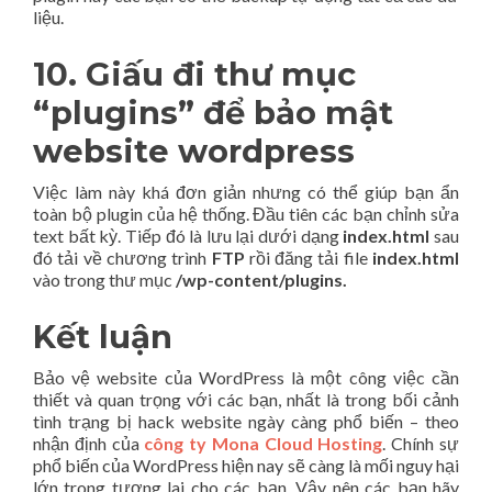
liệu.
10. Giấu đi thư mục
“plugins” để bảo mật
website wordpress
Việc làm này khá đơn giản nhưng có thể giúp bạn ẩn
toàn bộ plugin của hệ thống. Đầu tiên các bạn chỉnh sửa
text bất kỳ. Tiếp đó là lưu lại dưới dạng
index.html
sau
đó tải về chương trình
FTP
rồi đăng tải file
index.html
vào trong thư mục
/wp-content/plugins.
Kết luận
Bảo vệ website của WordPress là một công việc cần
thiết và quan trọng với các bạn, nhất là trong bối cảnh
tình trạng bị hack website ngày càng phổ biến – theo
nhận định của
công ty Mona Cloud Hosting
. Chính sự
phổ biến của WordPress hiện nay sẽ càng là mối nguy hại
lớn trong tương lai cho các bạn. Vậy nên các bạn hãy