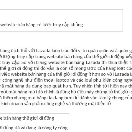
 website bán hàng có lượt truy cập khủng
hùng địch thủ với Lazada luôn tráo đổi vị trí quán quân và á quân g
 về lượng truy cập trang website bán hàng của thế giới di động xế
 truy cập. So với trang website bán hàng Lazada thì thua thiệt 1
thế giới di động thì đó vẫn là con số mong ước của hàng loạt cá
việc website bán hàng của thế giới di động ít hơn so với Lazada là
ử công nghệ như điện thoại laptop và các loại phụ kiện công ngh
mặt hàng đa dạng bao quát hơn. Tuy nhiên tính tới hiện nay th
 một mặt hàng mới đó chính là đồng hồ điều này chứng tỏ thế giới 
có thêm những mặt hàng đa dạng hơn để đánh vào tâm lý chung củ
h kinh doanh sản phẩm công nghệ và thương mại điện tử.
di động đã và đang là công ty công