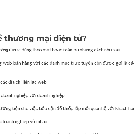
ề thương mại điện tử?
hàng
được dùng theo một hoặc toàn bộ những cách như sau:
ng web bán hàng với các danh mục trực tuyến còn được gọi là cá
các địa chỉ liên lạc web
ệu doanh nghiệp với doanh nghiệp
ương tiện cho việc tiếp cận để thiếp lập mối quan hệ với khách h
 doanh nghiệp với nhau