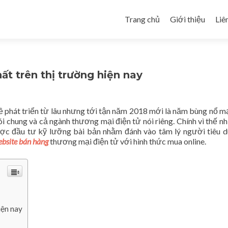
Skip to content
Trang chủ
Giới thiệu
Liê
ất trên thị trường hiện nay
ề phát triển từ lâu nhưng tới tận năm 2018 mới là năm bùng nổ 
i chung và cả ngành thương mại điện tử nói riêng. Chính vì thế nh
ược đầu tư kỹ lưỡng bài bản nhằm đánh vào tâm lý người tiêu 
bsite bán hàng
thương mại điện tử với hình thức mua online.
iện nay