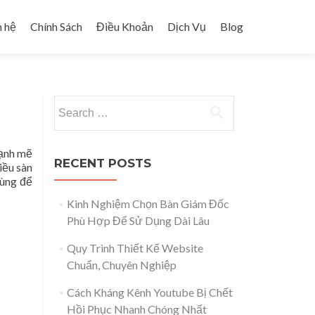
n hệ
Chính Sách
Điều Khoản
Dịch Vụ
Blog
Search for:
mạnh mẽ
RECENT POSTS
iều sàn
dùng để
Kinh Nghiệm Chọn Bàn Giám Đốc
Phù Hợp Để Sử Dụng Dài Lâu
Quy Trình Thiết Kế Website
Chuẩn, Chuyên Nghiệp
Cách Kháng Kênh Youtube Bị Chết
Hồi Phục Nhanh Chóng Nhất