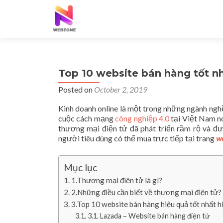
Top 10 website bán hàng tốt nh
Posted on
October 2, 2019
Kinh doanh online là một trong những ngành ngh
cuộc cách mạng
công nghiệp 4.0
tại Việt Nam nó
thương mại điện tử đã phát triển rầm rộ và đ
người tiêu dùng có thể mua trực tiếp tại trang
we
Mục lục
1.Thương mại điện tử là gì?
2.Những điều cần biết về thương mại điện tử?
3.Top 10 website bán hàng hiệu quả tốt nhất h
3.1. Lazada – Website bán hàng điện tử