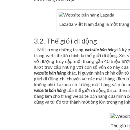
Lazada Việt Nam đang là một trang
3.2. Thế giới di động
– Một trong những trang
website bán hàng
là kỳ p
trang website đó chính là thế giới di động. Xét
với lượng truy cập mỗi tháng gần 40 triệu lượt
lượt truy cập nhưng với con số vốn có này của 
website bán hàng
khác. Nguyên nhân chính dẫn tới 
giới di động chỉ chuyên về các mặt hàng điện t
không như Lazada có lượng mặt hàng và mẫu mã 
website bán hàng
của thế giới di dộng đã có thêm
đang làm cho trang website bán hàng của mình 
dùng và từ đó trở thành một ông lớn trong ngàn
Thế giới 