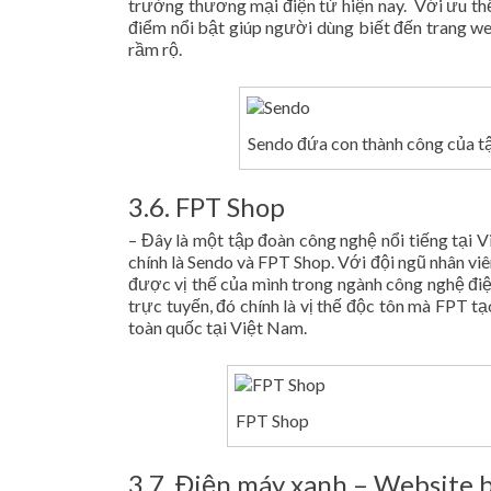
trường thương mại điện tử hiện nay. Với ưu thế
điểm nổi bật giúp người dùng biết đến trang 
rầm rộ.
Sendo đứa con thành công của 
3.6. FPT Shop
– Đây là một tập đoàn công nghệ nổi tiếng tại
chính là Sendo và FPT Shop. Với đội ngũ nhân viê
được vị thế của mình trong ngành công nghệ điệ
trực tuyến, đó chính là vị thế độc tôn mà FPT 
toàn quốc tại Việt Nam.
FPT Shop
3.7. Điện máy xanh – Website 