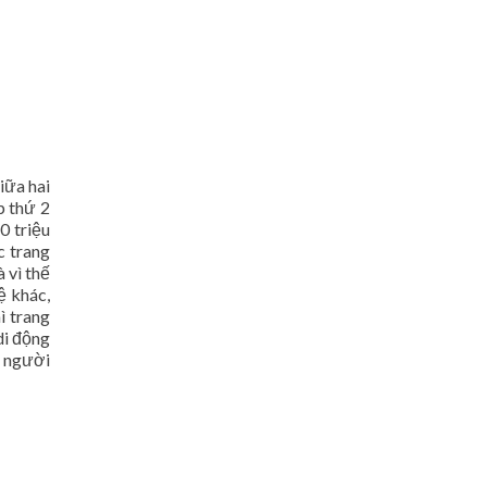
iữa hai
p thứ 2
0 triệu
c trang
 vì thế
ệ khác,
ì trang
di động
a người