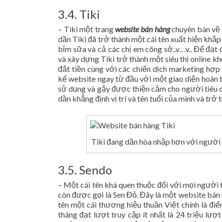
3.4. Tiki
– Tiki một trang
website bán hàng
chuyên bán về 
dần Tiki đã trở thành một cái tên xuất hiện khắ
bỉm sữa và cả các chị em công sở..v…v.. Để đạt
và xây dựng Tiki trở thành một siêu thị online 
đắt tiền cùng với các chiến dịch marketing hợp
kế website ngay từ đầu với một giao diện hoàn 
sử dụng và gậy được thiện cảm cho người tiêu d
dần khẳng định vị trí và tên tuổi của mình và tr
Tiki đang dần hòa nhập hơn với người
3.5. Sendo
– Một cái tên khá quen thuộc đối với mọi người 
còn được gọi là Sen Đỏ. Đây là một website bán 
tên một cái thương hiệu thuần Việt chính là đi
tháng đạt lượt truy cập ít nhất là 24 triệu lượ