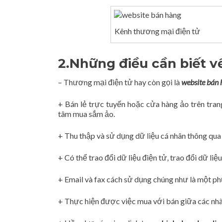
Kênh thương mại điện tử
2.Những điều cần biết v
– Thương mại điện tử hay còn gọi là
website bán 
+ Bán lẻ trực tuyến hoặc cửa hàng ảo trên tra
tâm mua sắm ảo.
+ Thu thập và sử dụng dữ liệu cá nhân thông qua 
+ Có thể trao đổi dữ liệu điện tử, trao đổi dữ li
+ Email và fax cách sử dụng chúng như là một ph
+ Thực hiện được việc mua với bán giữa các nhà