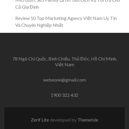
Cả Gia Đình
Review 10 Top Marketing Agency Việt Nam Uy Tín
Và Chuyên Nghiệp Nhất
78 Ngô Chí Quốc, Bình Chiểu, Thủ Đức, Hồ Chí Minh,
Việt Nam
webeone@gmail.com
1900 322 432
Zerif Lite
developed by
ThemeIsle