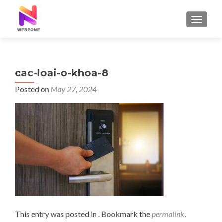
TOGGLE
cac-loai-o-khoa-8
Posted on
May 27, 2024
This entry was posted in . Bookmark the
permalink
.