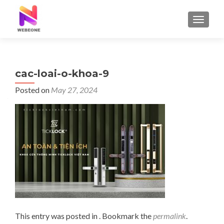
TOGGLE
cac-loai-o-khoa-9
Posted on
May 27, 2024
This entry was posted in . Bookmark the
permalink
.