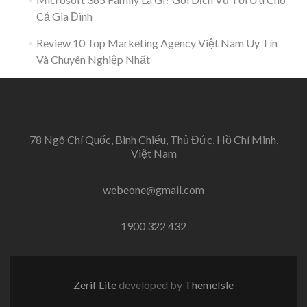
Cả Gia Đình
Review 10 Top Marketing Agency Việt Nam Uy Tín
Và Chuyên Nghiệp Nhất
78 Ngô Chí Quốc, Bình Chiểu, Thủ Đức, Hồ Chí Minh,
Việt Nam
webeone@gmail.com
1900 322 432
Zerif Lite
developed by
ThemeIsle