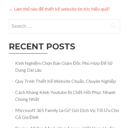
Post navigation
←
Làm thế nào để thiết kế website tin tức hiệu quả?
Search for:
RECENT POSTS
Kinh Nghiệm Chọn Bàn Giám Đốc Phù Hợp Để Sử
Dụng Dài Lâu
Quy Trình Thiết Kế Website Chuẩn, Chuyên Nghiệp
Cách Kháng Kênh Youtube Bị Chết Hồi Phục Nhanh
Chóng Nhất
Microsoft 365 Family Là Gì? Gói Dịch Vụ Tối Ưu Cho
Cả Gia Đình