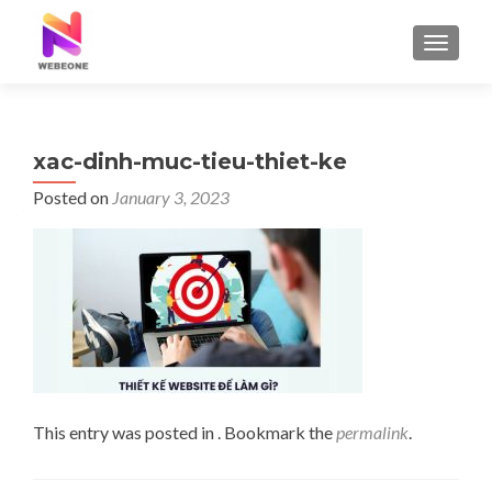
TOGGLE
xac-dinh-muc-tieu-thiet-ke
Posted on
January 3, 2023
This entry was posted in . Bookmark the
permalink
.