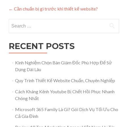
Post navigation
←
Cần chuẩn bị gì trước khi thiết kế website?
Search for:
RECENT POSTS
Kinh Nghiệm Chọn Bàn Giám Đốc Phù Hợp Để Sử
Dụng Dài Lâu
Quy Trình Thiết Kế Website Chuẩn, Chuyên Nghiệp
Cách Kháng Kênh Youtube Bị Chết Hồi Phục Nhanh
Chóng Nhất
Microsoft 365 Family Là Gì? Gói Dịch Vụ Tối Ưu Cho
Cả Gia Đình