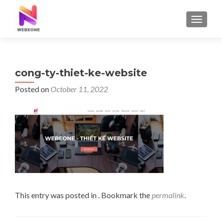
TOGGLE
cong-ty-thiet-ke-website
Posted on
October 11, 2022
This entry was posted in . Bookmark the
permalink
.