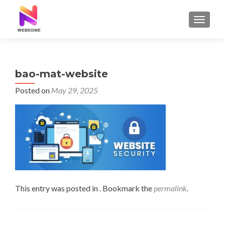
TOGGLE
bao-mat-website
Posted on
May 29, 2025
This entry was posted in . Bookmark the
permalink
.