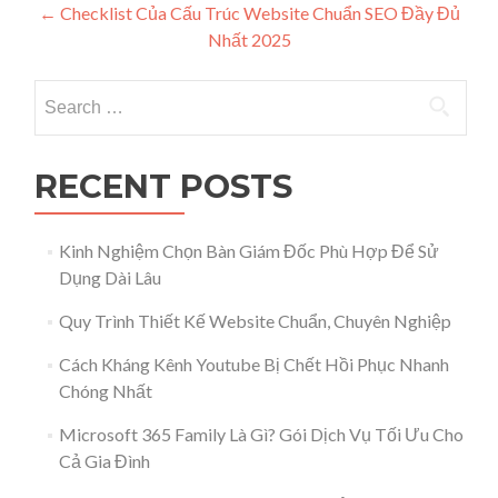
Post navigation
←
Checklist Của Cấu Trúc Website Chuẩn SEO Đầy Đủ
Nhất 2025
Search for:
RECENT POSTS
Kinh Nghiệm Chọn Bàn Giám Đốc Phù Hợp Để Sử
Dụng Dài Lâu
Quy Trình Thiết Kế Website Chuẩn, Chuyên Nghiệp
Cách Kháng Kênh Youtube Bị Chết Hồi Phục Nhanh
Chóng Nhất
Microsoft 365 Family Là Gì? Gói Dịch Vụ Tối Ưu Cho
Cả Gia Đình