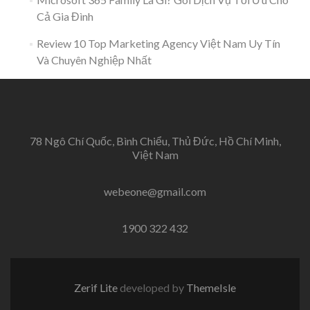
Cả Gia Đình
Review 10 Top Marketing Agency Việt Nam Uy Tín
Và Chuyên Nghiệp Nhất
78 Ngô Chí Quốc, Bình Chiểu, Thủ Đức, Hồ Chí Minh,
Việt Nam
webeone@gmail.com
1900 322 432
Zerif Lite
developed by
ThemeIsle