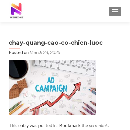
TOGGLE
chay-quang-cao-co-chien-luoc
Posted on
March 24, 2025
This entry was posted in . Bookmark the
permalink
.