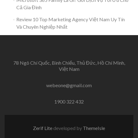
Cả Gia Đình
Review 10 Top Marketing Agency Việt Nam Uy Tín
Và Chuyên Nghiệp Nhất
78 Ngô Chí Quốc, Bình Chiểu, Thủ Đức, Hồ Chí Minh,
Việt Nam
webeone@gmail.com
1900 322 432
Zerif Lite
developed by
ThemeIsle