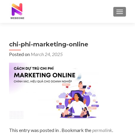
TOGGLE
chi-phi-marketing-online
Posted on
March 24, 2025
This entry was posted in . Bookmark the
permalink
.