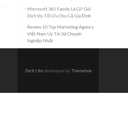
Microsoft 365 Family Là Gì? Gói
Dịch Vụ Tối Ưu Cho Cả Gia Đình
Review 10 Top Marketing Agency
Việt Nam Uy Tín Và Chuyên
Nghiệp Nhất
Zerif Lite
developed by
ThemeIsle