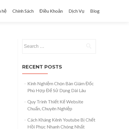
n hệ
Chính Sách
Điều Khoản
Dịch Vụ
Blog
Search for:
RECENT POSTS
Kinh Nghiệm Chọn Bàn Giám Đốc
Phù Hợp Để Sử Dụng Dài Lâu
Quy Trình Thiết Kế Website
Chuẩn, Chuyên Nghiệp
Cách Kháng Kênh Youtube Bị Chết
Hồi Phục Nhanh Chóng Nhất