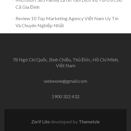
Cả Gia Đình
Review 10 Top Marketing Agency Việt Nam Uy Tín
Và Chuyên Nghiệp Nhất
78 Ngô Chí Quốc, Bình Chiểu, Thủ Đức, Hồ Chí Minh,
Việt Nam
webeone@gmail.com
1900 322 432
Zerif Lite
developed by
ThemeIsle