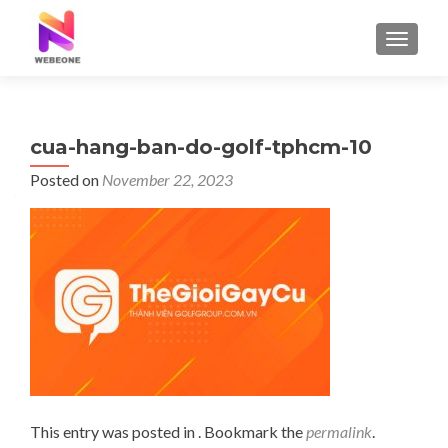
TOGGLE
cua-hang-ban-do-golf-tphcm-10
Posted on
November 22, 2023
This entry was posted in . Bookmark the
permalink
.