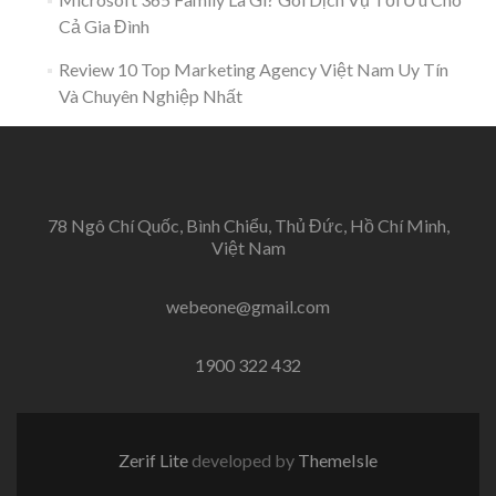
Cả Gia Đình
Review 10 Top Marketing Agency Việt Nam Uy Tín
Và Chuyên Nghiệp Nhất
78 Ngô Chí Quốc, Bình Chiểu, Thủ Đức, Hồ Chí Minh,
Việt Nam
webeone@gmail.com
1900 322 432
Zerif Lite
developed by
ThemeIsle