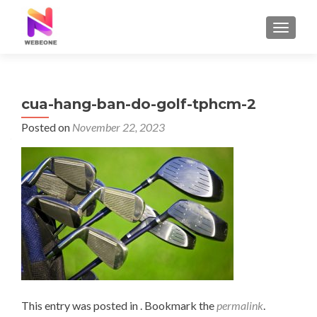
TOGGLE
cua-hang-ban-do-golf-tphcm-2
Posted on
November 22, 2023
This entry was posted in . Bookmark the
permalink
.