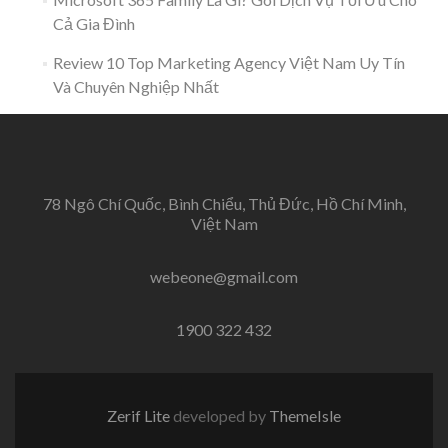
Cả Gia Đình
Review 10 Top Marketing Agency Việt Nam Uy Tín
Và Chuyên Nghiệp Nhất
78 Ngô Chí Quốc, Bình Chiểu, Thủ Đức, Hồ Chí Minh,
Việt Nam
webeone@gmail.com
1900 322 432
Zerif Lite
developed by
ThemeIsle