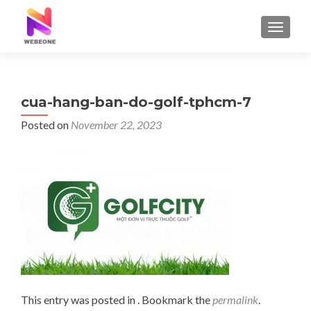
TOGGLE
cua-hang-ban-do-golf-tphcm-7
Posted on
November 22, 2023
This entry was posted in . Bookmark the
permalink
.