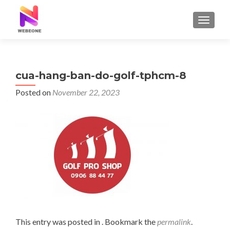
TOGGLE
cua-hang-ban-do-golf-tphcm-8
Posted on
November 22, 2023
This entry was posted in . Bookmark the
permalink
.