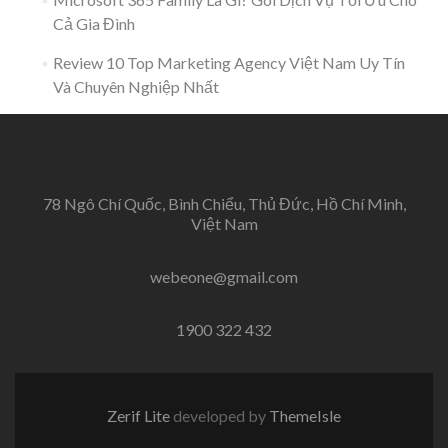
Cả Gia Đình
Review 10 Top Marketing Agency Việt Nam Uy Tín
Và Chuyên Nghiệp Nhất
78 Ngô Chí Quốc, Bình Chiểu, Thủ Đức, Hồ Chí Minh,
Việt Nam
webeone@gmail.com
1900 322 432
Zerif Lite
developed by
ThemeIsle