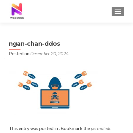
TOGGLE
ngan-chan-ddos
Posted on
December 20, 2024
This entry was posted in . Bookmark the
permalink
.