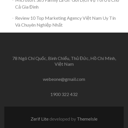
Cả Gia Đình
Review 10 Top Marketing Agency Việt Nam Uy Tín
Và Chuyên Nghiệp Nhất
78 Ngô Chí Quốc, Bình Chiểu, Thủ Đức, Hồ Chí Minh,
Việt Nam
webeone@gmail.com
1900 322 432
Zerif Lite
developed by
ThemeIsle