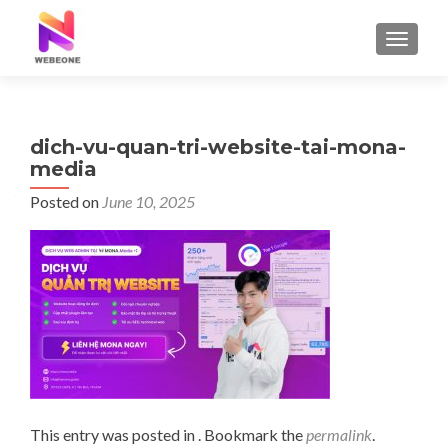
TOGGLE
dich-vu-quan-tri-website-tai-mona-
media
Posted on
June 10, 2025
This entry was posted in . Bookmark the
permalink
.