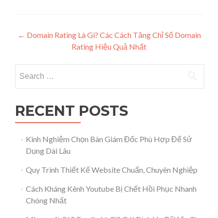
Post navigation
←
Domain Rating Là Gì? Các Cách Tăng Chỉ Số Domain
Rating Hiệu Quả Nhất
Search for:
RECENT POSTS
Kinh Nghiệm Chọn Bàn Giám Đốc Phù Hợp Để Sử
Dụng Dài Lâu
Quy Trình Thiết Kế Website Chuẩn, Chuyên Nghiệp
Cách Kháng Kênh Youtube Bị Chết Hồi Phục Nhanh
Chóng Nhất