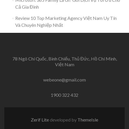
Cả Gia Đình
Review 10 Top Marketing Agency Việt Nam Uy Tín
Và Chuyên Nghiệp Nhất
78 Ngô Chí Quốc, Bình Chiểu, Thủ Đức, Hồ Chí Minh,
Việt Nam
webeone@gmail.com
1900 322 432
Zerif Lite
developed by
ThemeIsle