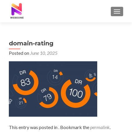
TOGGLE
domain-rating
Posted on
June 10, 2025
This entry was posted in . Bookmark the
permalink
.