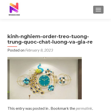
TOGGLE
kinh-nghiem-order-treo-tuong-
trung-quoc-chat-luong-va-gia-re
Posted on
February 8, 2023
This entry was posted in . Bookmark the
permalink
.