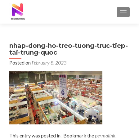
TOGGLE
nhap-dong-ho-treo-tuong-truc-tiep-
tai-trung-quoc
Posted on
February 8, 2023
This entry was posted in . Bookmark the
permalink
.