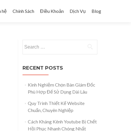
n hệ
Chính Sách
Điều Khoản
Dịch Vụ
Blog
Search for:
RECENT POSTS
Kinh Nghiệm Chọn Bàn Giám Đốc
Phù Hợp Để Sử Dụng Dài Lâu
Quy Trình Thiết Kế Website
Chuẩn, Chuyên Nghiệp
Cách Kháng Kênh Youtube Bị Chết
Hồi Phục Nhanh Chóng Nhất