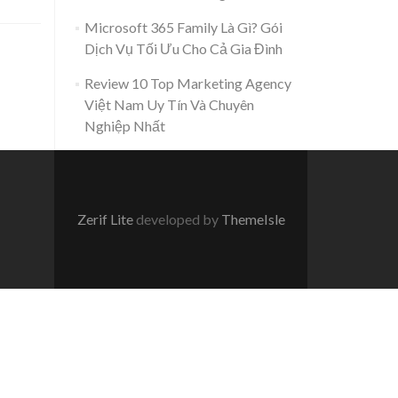
Microsoft 365 Family Là Gì? Gói
Dịch Vụ Tối Ưu Cho Cả Gia Đình
Review 10 Top Marketing Agency
Việt Nam Uy Tín Và Chuyên
Nghiệp Nhất
Zerif Lite
developed by
ThemeIsle