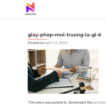
giay-phep-moi-truong-la-gi-6
Posted on
April 15, 2024
This entry was posted in . Bookmark the
permali