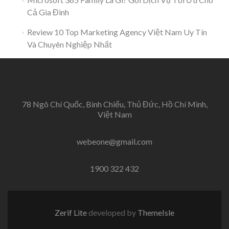
Cả Gia Đình
Review 10 Top Marketing Agency Việt Nam Uy Tín
Và Chuyên Nghiệp Nhất
78 Ngô Chí Quốc, Bình Chiểu, Thủ Đức, Hồ Chí Minh,
Việt Nam
webeone@gmail.com
1900 322 432
Zerif Lite
developed by
ThemeIsle