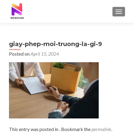
TOGGLE
giay-phep-moi-truong-la-gi-9
Posted on
April 15, 2024
This entry was posted in . Bookmark the
permalink
.