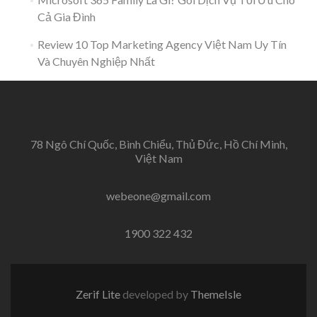
Cả Gia Đình
Review 10 Top Marketing Agency Việt Nam Uy Tín
Và Chuyên Nghiệp Nhất
78 Ngô Chí Quốc, Bình Chiểu, Thủ Đức, Hồ Chí Minh,
Việt Nam
webeone@gmail.com
1900 322 432
Zerif Lite
developed by
ThemeIsle