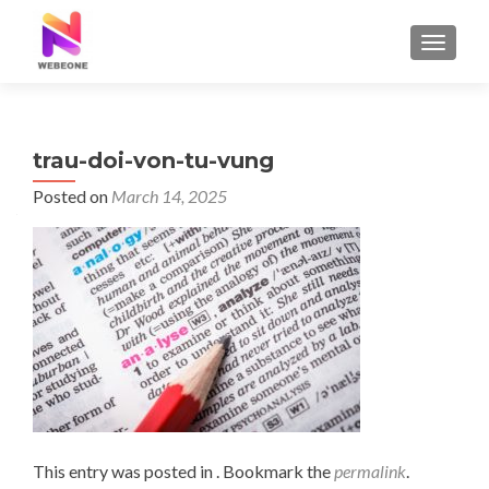
TOGGLE
trau-doi-von-tu-vung
Posted on
March 14, 2025
This entry was posted in . Bookmark the
permalink
.