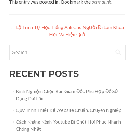
This entry was posted in . Bookmark the
permalink
.
Post navigation
←
Lộ Trình Tự Học Tiếng Anh Cho Người Đi Làm Khoa
Học Và Hiệu Quả
Search for:
RECENT POSTS
Kinh Nghiệm Chọn Bàn Giám Đốc Phù Hợp Để Sử
Dụng Dài Lâu
Quy Trình Thiết Kế Website Chuẩn, Chuyên Nghiệp
Cách Kháng Kênh Youtube Bị Chết Hồi Phục Nhanh
Chóng Nhất