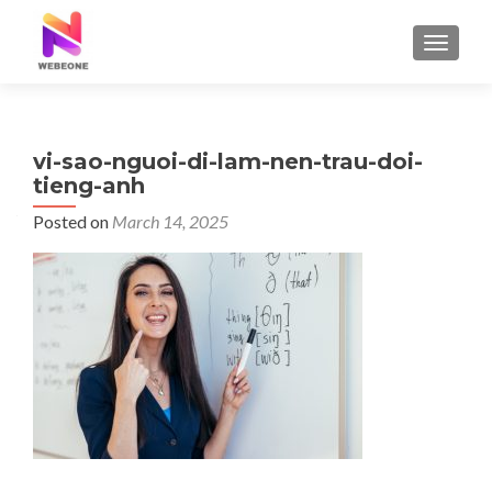
TOGGLE
vi-sao-nguoi-di-lam-nen-trau-doi-
tieng-anh
Posted on
March 14, 2025