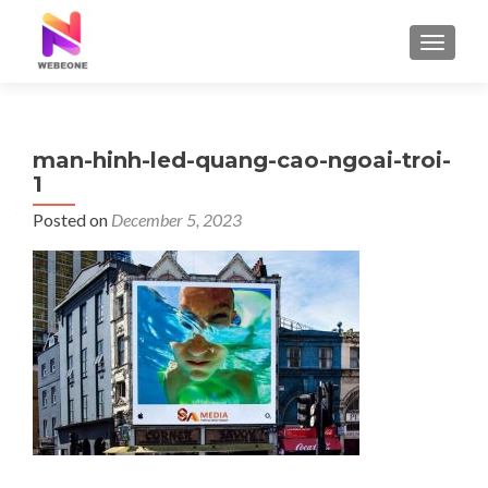
TOGGLE
man-hinh-led-quang-cao-ngoai-troi-
1
Posted on
December 5, 2023