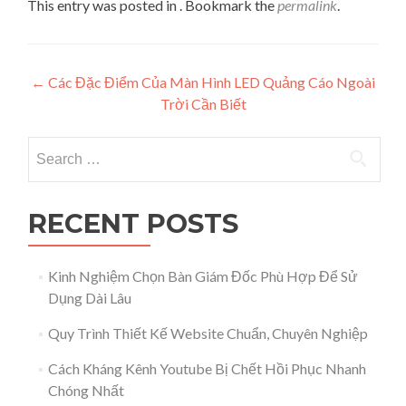
This entry was posted in . Bookmark the
permalink
.
Post navigation
←
Các Đặc Điểm Của Màn Hình LED Quảng Cáo Ngoài
Trời Cần Biết
Search for:
RECENT POSTS
Kinh Nghiệm Chọn Bàn Giám Đốc Phù Hợp Để Sử
Dụng Dài Lâu
Quy Trình Thiết Kế Website Chuẩn, Chuyên Nghiệp
Cách Kháng Kênh Youtube Bị Chết Hồi Phục Nhanh
Chóng Nhất