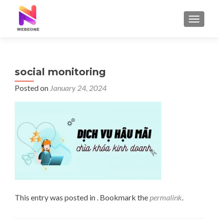
TOGGLE
social monitoring
Posted on
January 24, 2024
This entry was posted in . Bookmark the
permalink
.