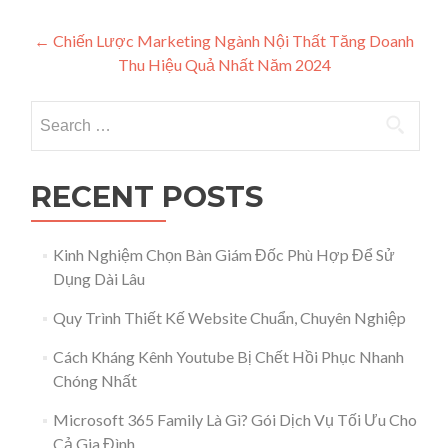
Post navigation
←
Chiến Lược Marketing Ngành Nội Thất Tăng Doanh
Thu Hiệu Quả Nhất Năm 2024
Search for:
RECENT POSTS
Kinh Nghiệm Chọn Bàn Giám Đốc Phù Hợp Để Sử
Dụng Dài Lâu
Quy Trình Thiết Kế Website Chuẩn, Chuyên Nghiệp
Cách Kháng Kênh Youtube Bị Chết Hồi Phục Nhanh
Chóng Nhất
Microsoft 365 Family Là Gì? Gói Dịch Vụ Tối Ưu Cho
Cả Gia Đình