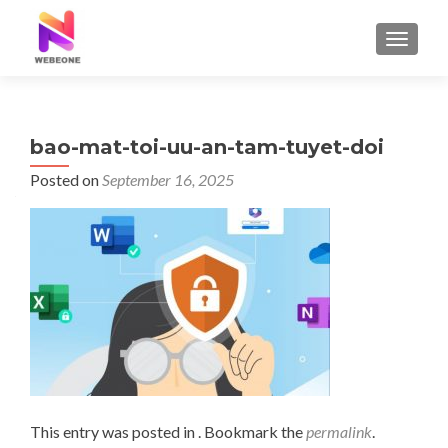
TOGGLE
bao-mat-toi-uu-an-tam-tuyet-doi
Posted on
September 16, 2025
This entry was posted in . Bookmark the
permalink
.