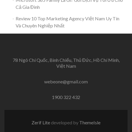
Cả Gia Đình
Review 10 Top Marketing Agency Việt Nam Uy Tín
Và Chuyên Nghiệp Nhất
78 Ngô Chí Quốc, Bình Chiểu, Thủ Đức, Hồ Chí Minh,
Việt Nam
webeone@gmail.com
1900 322 432
Zerif Lite
developed by
ThemeIsle