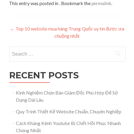
This entry was posted in . Bookmark the
permalink
.
Post navigation
←
Top 10 website mua hàng Trung Quốc uy tín được ưa
chuộng nhất
Search for:
RECENT POSTS
Kinh Nghiệm Chọn Bàn Giám Đốc Phù Hợp Để Sử
Dụng Dài Lâu
Quy Trình Thiết Kế Website Chuẩn, Chuyên Nghiệp
Cách Kháng Kênh Youtube Bị Chết Hồi Phục Nhanh
Chóng Nhất