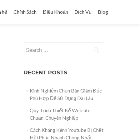
n hệ
Chính Sách
Điều Khoản
Dịch Vụ
Blog
Search for:
RECENT POSTS
Kinh Nghiệm Chọn Bàn Giám Đốc
Phù Hợp Để Sử Dụng Dài Lâu
Quy Trình Thiết Kế Website
Chuẩn, Chuyên Nghiệp
Cách Kháng Kênh Youtube Bị Chết
Hồi Phục Nhanh Chóng Nhất