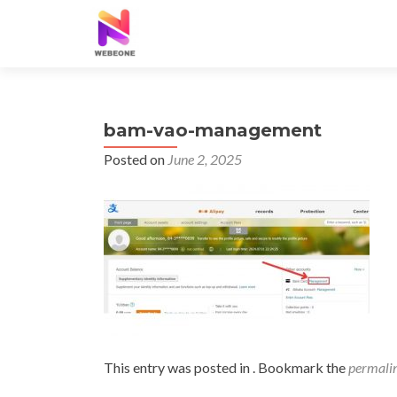
bam-vao-management
Posted on
June 2, 2025
This entry was posted in . Bookmark the
permali