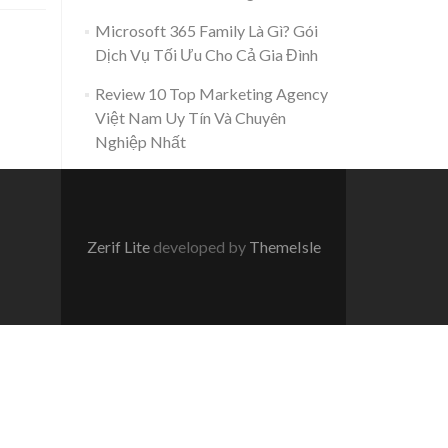
Microsoft 365 Family Là Gì? Gói
Dịch Vụ Tối Ưu Cho Cả Gia Đình
Review 10 Top Marketing Agency
Việt Nam Uy Tín Và Chuyên
Nghiệp Nhất
Zerif Lite
developed by
ThemeIsle