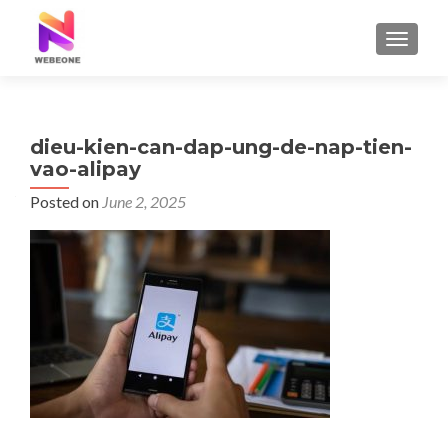
TOGGLE
dieu-kien-can-dap-ung-de-nap-tien-
vao-alipay
Posted on
June 2, 2025