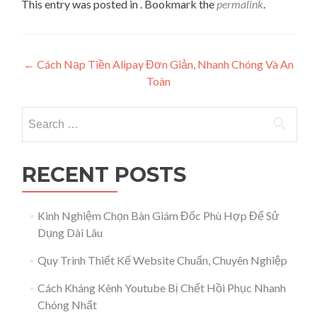
This entry was posted in . Bookmark the
permalink
.
Post navigation
←
Cách Nạp Tiền Alipay Đơn Giản, Nhanh Chóng Và An
Toàn
Search for:
RECENT POSTS
Kinh Nghiệm Chọn Bàn Giám Đốc Phù Hợp Để Sử
Dụng Dài Lâu
Quy Trình Thiết Kế Website Chuẩn, Chuyên Nghiệp
Cách Kháng Kênh Youtube Bị Chết Hồi Phục Nhanh
Chóng Nhất