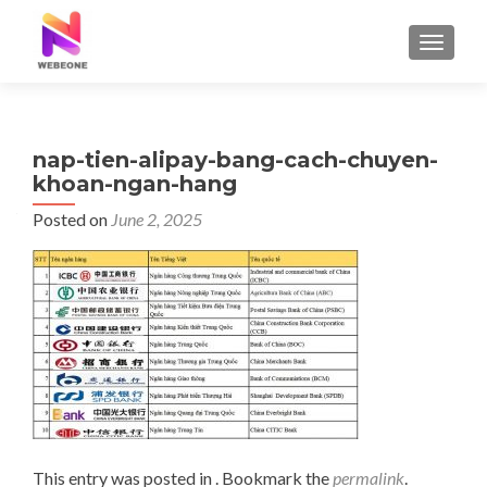
TOGGLE
nap-tien-alipay-bang-cach-chuyen-
khoan-ngan-hang
Posted on
June 2, 2025
This entry was posted in . Bookmark the
permalink
.