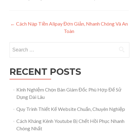
Post navigation
←
Cách Nạp Tiền Alipay Đơn Giản, Nhanh Chóng Và An
Toàn
Search for:
RECENT POSTS
Kinh Nghiệm Chọn Bàn Giám Đốc Phù Hợp Để Sử
Dụng Dài Lâu
Quy Trình Thiết Kế Website Chuẩn, Chuyên Nghiệp
Cách Kháng Kênh Youtube Bị Chết Hồi Phục Nhanh
Chóng Nhất