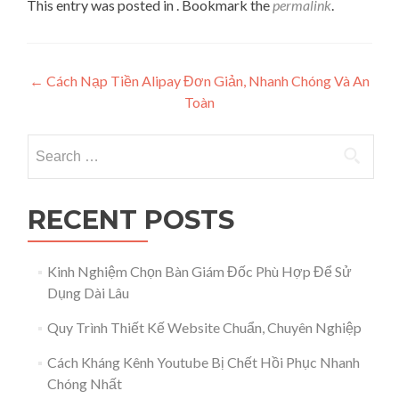
This entry was posted in . Bookmark the
permalink
.
Post navigation
←
Cách Nạp Tiền Alipay Đơn Giản, Nhanh Chóng Và An
Toàn
Search for:
RECENT POSTS
Kinh Nghiệm Chọn Bàn Giám Đốc Phù Hợp Để Sử
Dụng Dài Lâu
Quy Trình Thiết Kế Website Chuẩn, Chuyên Nghiệp
Cách Kháng Kênh Youtube Bị Chết Hồi Phục Nhanh
Chóng Nhất