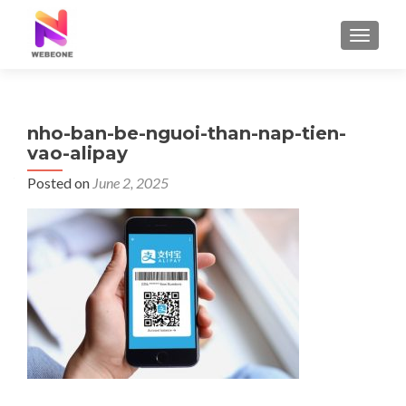
TOGGLE
nho-ban-be-nguoi-than-nap-tien-
vao-alipay
Posted on
June 2, 2025