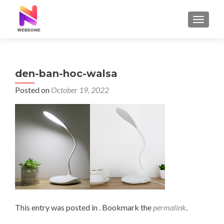
TOGGLE
den-ban-hoc-walsa
Posted on
October 19, 2022
This entry was posted in . Bookmark the
permalink
.