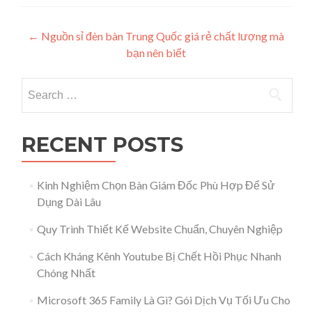
Post navigation
←
Nguồn sỉ đèn bàn Trung Quốc giá rẻ chất lượng mà
bạn nên biết
Search for:
RECENT POSTS
Kinh Nghiệm Chọn Bàn Giám Đốc Phù Hợp Để Sử
Dụng Dài Lâu
Quy Trình Thiết Kế Website Chuẩn, Chuyên Nghiệp
Cách Kháng Kênh Youtube Bị Chết Hồi Phục Nhanh
Chóng Nhất
Microsoft 365 Family Là Gì? Gói Dịch Vụ Tối Ưu Cho